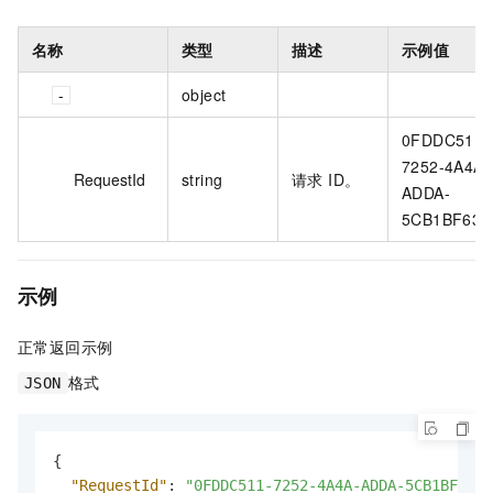
名称
类型
描述
示例值
object
0FDDC511-
7252-4A4A-
RequestId
string
请求 ID。
ADDA-
5CB1BF63**
示例
正常返回示例
格式
JSON
{
"RequestId"
:
"0FDDC511-7252-4A4A-ADDA-5CB1BF63**