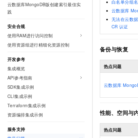
白名单分组
云数据库MongoDB版创建索引最佳实
云数据库
Mo
践
无法在云数
安全合规
CR
认证
使用RAM进行访问控制
使用资源组进行精细化资源控制
备份与恢复
开发参考
热点问题
集成概览
API参考指南
云数据库
Mongo
SDK集成示例
CLI集成示例
Terraform集成示例
性能、空间与
资源编排集成示例
服务支持
热点问题