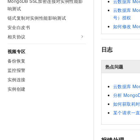
MongoDB SSL加密连接对实例性能影
云数据库
Mo
响测试
云数据库
Mo
号）授权
链式复制对实例性能影响测试
如何修改
Mo
安全白皮书
相关协议
日志
视频专区
备份恢复
热点问题
监控报警
实例连接
云数据库
Mo
实例创建
分析
Mongo
如何获取耗
某个请求一