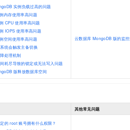
ngoDB
实例负载过高的问题
例内存使用率高问题
例
CPU
使用率高问题
例
IOPS
使用率高问题
云数据库
MongoDB
版的监控
例空间使用率高问题
用系统会触发主备切换
故障处理机制
空间耗尽导致的锁定或无法写入问题
ngoDB
版释放数据库空间
其他常见问题
指定的
root
账号拥有什么权限？