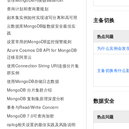
管理MongoDB均衡器Balancer
查询计划和查询重规划
副本集实例如何实现读写分离和高可用
主备切换
云数据库MongoDB版数据安全最佳实
践
热点问题
设置常用的MongoDB监控报警规则
为什么实例会发
Azure Cosmos DB API for MongoDB
迁移至阿里云
使用Connection String URI连接分片集
主备切换有什么
群实例
使用MongoDB存储日志数据
MongoDB 分片集群介绍
MongoDB 复制集原理深度分析
数据安全
事务与Read/Write Concern
MongoDB 7.0可查询加密
热点问题
oplog相关设置的最佳实践及风险说明