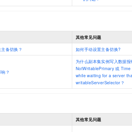
其他常见问题
生主备切换？
如何手动设置主备切换?
为什么副本集实例写入数据报错：
NotWritablePrimary
或
Time 
影响？
while waiting for a server t
writableServerSelector？
其他常见问题