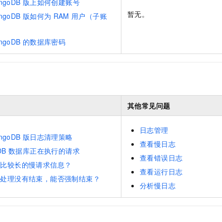
ngoDB
版上如何创建账号
暂无。
ngoDB
版如何为
RAM
用户（子账
ngoDB
的数据库密码
其他常见问题
日志管理
ngoDB
版日志清理策略
查看慢日志
DB
数据库正在执行的请求
查看错误日志
时比较长的慢请求信息？
查看运行日志
直处理没有结束，能否强制结束？
分析慢日志