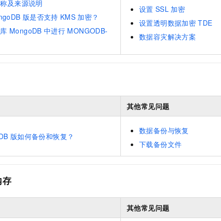
名称及来源说明
设置
SSL
加密
ngoDB
版是否支持
KMS
加密？
设置透明数据加密
TDE
据库
MongoDB
中进行
MONGODB-
数据容灾解决方案
其他常见问题
数据备份与恢复
DB
版如何备份和恢复？
下载备份文件
内存
其他常见问题