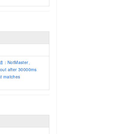
NotMaster、
out after 30000ms
hat matches