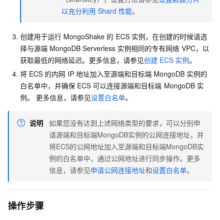
以充分利用
Shard
性能
。
创建用于运行
MongoShake
的
ECS
实例，在创建的时候请选
择与源端
MongoDB Serverless
实例相同的专有网络
VPC，以
获取最低的网络延迟。更多信息，请参见
创建
ECS
实例
。
将
ECS
的内网
IP
地址加入至源端和目标端
MongoDB
实例的
白名单中，并确保
ECS
可以连接源端和目标端
MongoDB
实
例。 更多信息，请参见
设置白名单
。
说明
如果您没有达到上述网络类型的要求，可以分别申
请源端和目标端MongoDB实例的公网连接地址，并
将ECS的公网地址加入至源端和目标端MongoDB实
例的白名单中，通过公网地址进行同步操作。更多
信息，请参见
申请公网连接地址
和
设置白名单
。
操作步骤