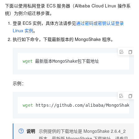
下面以使用私网登录
ECS
服务器（Alibaba Cloud Linux
操作系
统）为例介绍迁移步骤。
登录
ECS
实例，具体方法请参见
通过密码或密钥认证登录
Linux
实例
。
执行如下命令，下载最新版本的
MongoShake
程序。
wget
 最新版本MongoShake包下载地址
示例：
wget
 https://github.com/alibaba/MongoShake/r
说明
示例提供的下载地址是
MongoShake 2.6.4_2
版本，最新版
MongoShake
下载地址，请参见