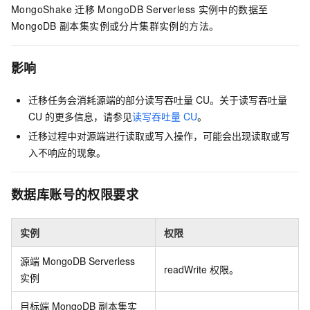
MongoShake
迁移
MongoDB Serverless
实例中的数据至
MongoDB
副本集实例或分片集群实例的方法。
影响
迁移任务会消耗源端的部分读写吞吐量
CU。关于读写吞吐量
CU
的更多信息，请参见
读写吞吐量
CU
。
迁移过程中对源端进行读取或写入操作，可能会出现读取或写
入不响应的现象。
数据库账号的权限要求
实例
权限
源端
MongoDB Serverless
readWrite
权限。
实例
目标端
MongoDB
副本集实