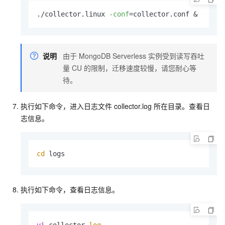
./collector.linux 
-conf
=collector.conf &
说明
由于
MongoDB Serverless
实例受到读写吞吐
量
CU
的限制，迁移速度较慢，请您耐心等
待。
执行如下命令，进入日志文件
collector.log
所在目录。查看日
志信息。
cd
 logs
执行如下命令，查看日志信息。
vi
 collector.
log