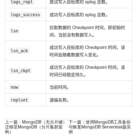
尝试写入目标库的
oplog
总数。
logs_repl
成功写入目标库的
oplog
总数。
logs_success
拉取数据的
Checkpoint
时间，即初始时
lsn
间，当前没有数据写入。
成功写入目标库的
Checkpoint
时间，该
lsn_ack
时间会随着数据写入变化。
成功写入目标库的
Checkpoint
时间，该
lsn_ckpt
时间已经稳定持久。
当前时间。
now
源端名称。
replset
上一篇：
MongoDB（无分片键）
下一篇：
使用MongoDB工具备份
迁移至MongoDB（分片集群架
与恢复MongoDB Serverless版实
构）
例