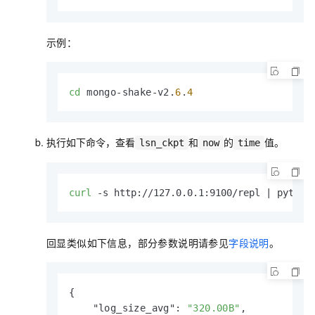
示例：
cd
 mongo-shake-v2.
6
.
4
执行如下命令，查看
和
的
值。
lsn_ckpt
now
time
curl
 -s http://127.0.0.1:9100/repl | python
回显类似如下信息，部分参数说明请参见
字段说明
。
{

    "log_size_avg": 
"320.00B"
,
