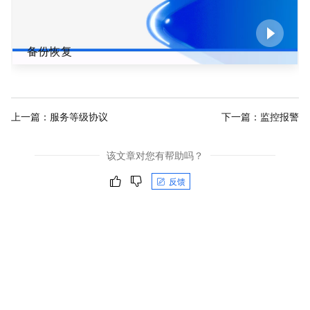
备份恢复
上一篇：
服务等级协议
下一篇：
监控报警
该文章对您有帮助吗？
反馈