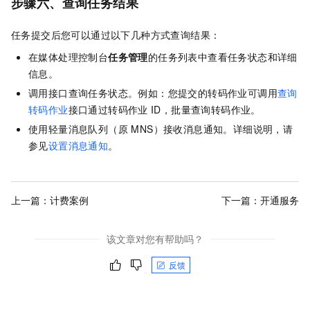
步骤六、查询任务结果
任务提交后您可以通过以下几种方式查询结果：
在媒体处理控制台
任务管理
的任务列表中查看任务状态和详细
信息。
调用接口查询任务状态。例如：您提交的转码作业可调用
查询
转码作业
接口通过转码作业
ID，批量查询转码作业。
使用
轻量消息队列（原 MNS）
接收消息通知。详细说明，请
参见
设置消息通知
。
上一篇：
计费案例
下一篇：
开通服务
该文章对您有帮助吗？
反馈