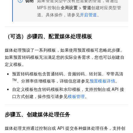
说明
如果管道类型中没有您需要的管道，请通过
MPS
控制台
全局设置
>
管道
创建对应类型管
道。具体操作，请参见
开启管道
。
（可选）步骤四、配置媒体处理模板
媒体处理预设了一系列模板，如果使用预置模板可忽略此步骤。
如果预置转码模板无法满足您的实际业务需求，您也可以创建自
定义模板。
预置转码模板包含普通转码、音频转码、转封装、窄带高清
TM
、分辨率倍增模板等，详细信息请参见
预置模板详情
。
自定义模板包含转码模板和水印模板，支持控制台或
API
接
口方式创建，操作指引请参见
模板管理
。
步骤五、创建媒体处理任务
媒体处理支持通过控制台或
API
提交各种媒体处理任务，支持创