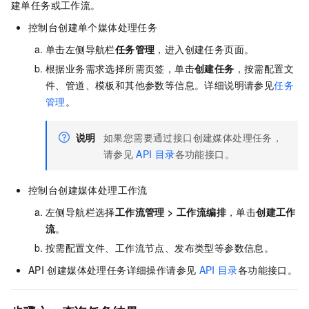
建单任务或工作流。
控制台创建单个媒体处理任务
单击左侧导航栏
任务管理
，进入创建任务页面。
根据业务需求选择所需页签，单击
创建任务
，按需配置文
件、管道、模板和其他参数等信息。详细说明请参见
任务
管理
。
说明
如果您需要通过接口创建媒体处理任务，
请参见
API
目录
各功能接口。
控制台创建媒体处理工作流
左侧导航栏选择
工作流管理
>
工作流编排
，单击
创建工作
流
。
按需配置文件、工作流节点、发布类型等参数信息。
API
创建媒体处理任务详细操作请参见
API
目录
各功能接口。