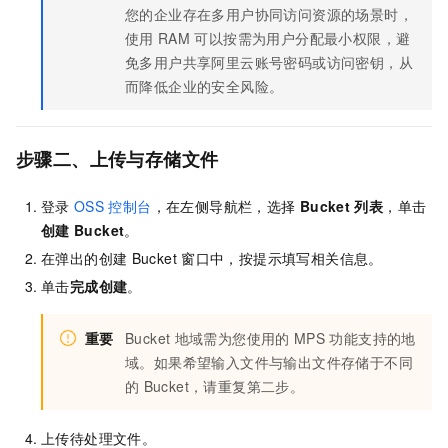
您的企业存在多用户协同访问资源的场景时，
使用
RAM
可以按需为用户分配最小权限，避
免多用户共享阿里云账号密码或访问密钥，从
而降低企业的安全风险。
步骤二、上传与存储文件
登录
OSS
控制台
，在左侧导航栏，选择
Bucket
列表
，单击
创建
Bucket
。
在弹出的创建
Bucket
窗口中，按提示填写相关信息。
单击
完成创建
。
重要
Bucket
地域需为您使用的
MPS
功能支持的地
域。如果希望输入文件与输出文件存储于不同
的
Bucket，请重复第二步。
上传待处理文件。