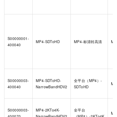
S00000001-
MP4-SDToHD
MP4-标清转高清
MP
400040
S00000003-
MP4-SDToHD-
全平台（MP4）-
MP
400040
NarrowBandHDV2
SDToHD
S00000003-
MP4-2KTo4K-
全平台
MP
400070
NarrowBandHDV2
（MP4）-2KTo4K