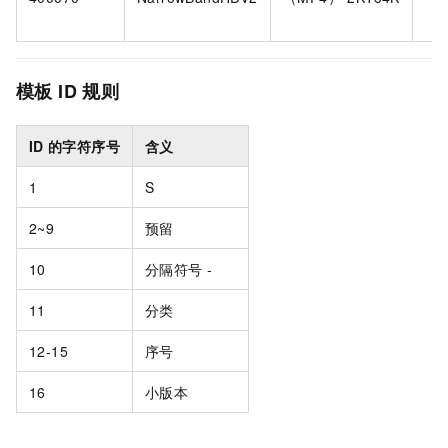
模板
ID
规则
ID
的字符序号
含义
1
S
2~9
预留
10
分隔符号 -
11
分类
12-15
序号
16
小版本