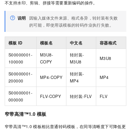
不支持水印、剪辑、拼接等需要重新编码的操作。
说明
因输入媒体文件来源、格式各异，转封装有失败
的可能，即使用该模板的转码作业执行失败。
模板
ID
模板名
中文名
容器格式
S00000001-
M3U8-
转封装-
M3U8
100000
COPY
M3U8
S00000001-
转封装-
MP4-COPY
MP4
200000
MP4
S00000001-
FLV-COPY
转封装-FLV
FLV
000000
窄带高清™1.0
模板
窄带高清™1.0
模板相比普通转码模板，在同等清晰度下可降低更