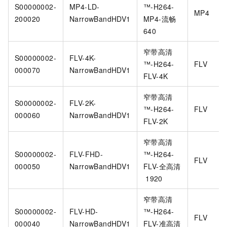
S00000002-
MP4-LD-
™️-H264-
MP4
200020
NarrowBandHDV1
MP4-流畅
640
窄带高清
S00000002-
FLV-4K-
™️-H264-
FLV
000070
NarrowBandHDV1
FLV-4K
窄带高清
S00000002-
FLV-2K-
™️-H264-
FLV
000060
NarrowBandHDV1
FLV-2K
窄带高清
S00000002-
FLV-FHD-
™️-H264-
FLV
000050
NarrowBandHDV1
FLV-全高清
1920
窄带高清
S00000002-
FLV-HD-
™️-H264-
FLV
000040
NarrowBandHDV1
FLV-准高清