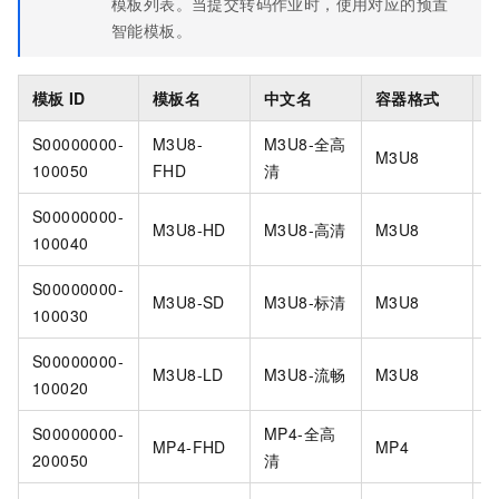
模板列表。当提交转码作业时，使用对应的预置
智能模板。
模板
ID
模板名
中文名
容器格式
S00000000-
M3U8-
M3U8-全高
M3U8
2
100050
FHD
清
S00000000-
M3U8-HD
M3U8-高清
M3U8
1
100040
S00000000-
M3U8-SD
M3U8-标清
M3U8
5
100030
S00000000-
M3U8-LD
M3U8-流畅
M3U8
5
100020
S00000000-
MP4-全高
MP4-FHD
MP4
2
200050
清