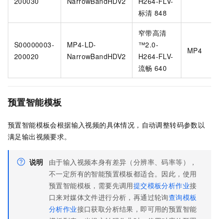
200030
NarrowBandHDV2
H264-FLV-
标清
848
窄带高清
S00000003-
MP4-LD-
™️2.0-
MP4
200020
NarrowBandHDV2
H264-FLV-
流畅
640
预置智能模板
预置智能模板会根据输入视频的具体情况，自动调整转码参数以
满足输出视频要求。
说明
由于输入视频本身有差异（分辨率、码率等），
不一定所有的智能预置模板都适合。因此，使用
预置智能模板，需要先调用
提交模板分析作业
接
口来对媒体文件进行分析，再通过轮询
查询模板
分析作业
接口获取分析结果，即可用的预置智能