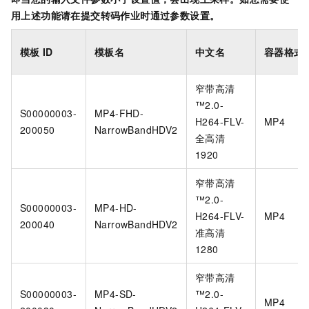
用上述功能请在提交转码作业时通过参数设置。
模板
ID
模板名
中文名
容器格式
窄带高清
™️2.0-
S00000003-
MP4-FHD-
H264-FLV-
MP4
200050
NarrowBandHDV2
全高清
1920
窄带高清
™️2.0-
S00000003-
MP4-HD-
H264-FLV-
MP4
200040
NarrowBandHDV2
准高清
1280
窄带高清
S00000003-
MP4-SD-
™️2.0-
MP4