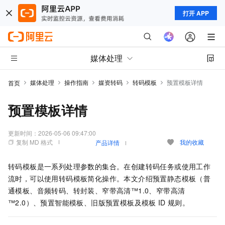
打开 APP
媒体处理
媒体处理
操作指南
媒资转码
转码模板
预置模板详情
首页
预置模板详情
更新时间：
2026-05-06 09:47:00
复制 MD 格式
我的收藏
产品详情
转码模板是一系列处理参数的集合。在创建转码任务或使用工作
流时，可以使用转码模板简化操作。本文介绍预置静态模板（普
通模板、音频转码、转封装、窄带高清™1.0、窄带高清
™2.0）、预置智能模板、旧版预置模板及模板
ID
规则。