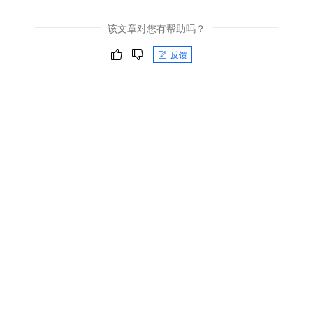
该文章对您有帮助吗？
反馈