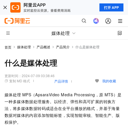
打开 APP
媒体处理
媒体处理
产品概述
产品简介
什么是媒体处理
首页
什么是媒体处理
更新时间：
2024-07-09 03:38:46
复制 MD 格式
我的收藏
产品详情
媒体处理
MPS（ApsaraVideo Media Processing，原
MTS）是
一种多媒体数据处理服务。以经济、弹性和高可扩展的转换方
法，将多媒体数据转码成适合在全平台播放的格式
，并基于海量
数据对媒体的内容添加智能标签，实现智能审核、智能生产、版
权保护
。