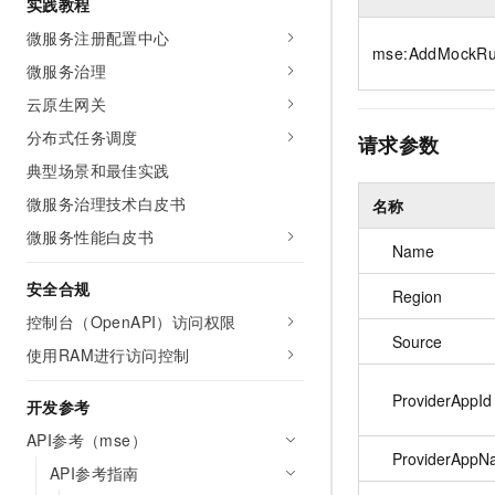
实践教程
10 分钟在聊天系统中增加
专有云
微服务注册配置中心
mse:AddMockRu
微服务治理
云原生网关
分布式任务调度
请求参数
典型场景和最佳实践
微服务治理技术白皮书
名称
微服务性能白皮书
Name
安全合规
Region
控制台（OpenAPI）访问权限
Source
使用RAM进行访问控制
ProviderAppId
开发参考
API参考（mse）
ProviderAppN
API参考指南