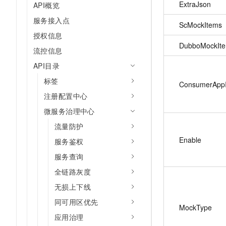
ExtraJson
API概览
服务接入点
ScMockItems
授权信息
DubboMockIt
流控信息
API目录
标签
ConsumerApp
注册配置中心
微服务治理中心
流量防护
Enable
服务鉴权
服务查询
全链路灰度
无损上下线
同可用区优先
MockType
应用治理