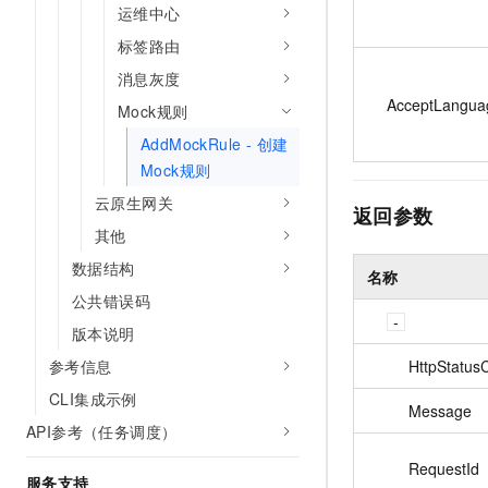
运维中心
标签路由
消息灰度
AcceptLangua
Mock规则
AddMockRule - 创建
Mock规则
云原生网关
返回参数
其他
数据结构
名称
公共错误码
版本说明
HttpStatus
参考信息
CLI集成示例
Message
API参考（任务调度）
RequestId
服务支持