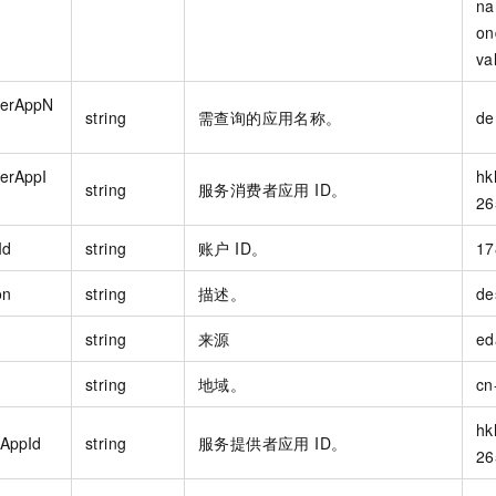
na
on
va
erAppN
string
需查询的应用名称。
de
erAppI
hk
string
服务消费者应用 ID。
26
Id
string
账户 ID。
17
on
string
描述。
de
string
来源
ed
string
地域。
cn
hk
rAppId
string
服务提供者应用 ID。
26