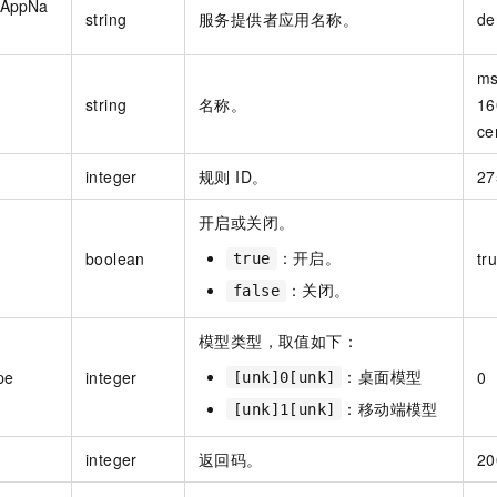
rAppNa
string
服务提供者应用名称。
de
ms
string
名称。
16
ce
integer
规则 ID。
27
开启或关闭。
：开启。
boolean
tr
true
：关闭。
false
模型类型，取值如下：
：桌面模型
pe
integer
0
[unk]0[unk]
：移动端模型
[unk]1[unk]
integer
返回码。
20