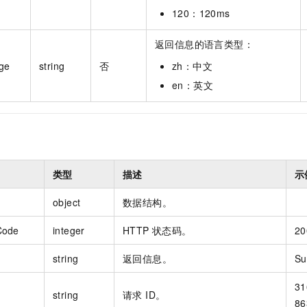
120：120ms
返回信息的语言类型：
ge
string
否
zh：中文
en：英文
类型
描述
示
object
数据结构。
Code
integer
HTTP 状态码。
20
string
返回信息。
Su
31
string
请求 ID。
86