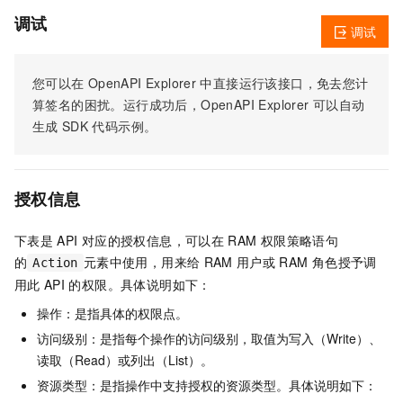
调试
调试
您可以在
OpenAPI Explorer
中直接运行该接口，免去您计
算签名的困扰。运行成功后，OpenAPI Explorer
可以自动
生成
SDK
代码示例。
授权信息
下表是
API
对应的授权信息，可以在
RAM
权限策略语句
的
元素中使用，用来给
RAM
用户或
RAM
角色授予调
Action
用此
API
的权限。具体说明如下：
操作：是指具体的权限点。
访问级别：是指每个操作的访问级别，取值为写入（Write）、
读取（Read）或列出（List）。
资源类型：是指操作中支持授权的资源类型。具体说明如下：