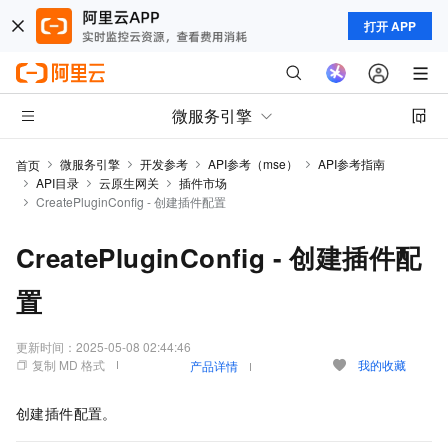
打开 APP
微服务引擎
微服务引擎
开发参考
API参考（mse）
API参考指南
首页
API目录
云原生网关
插件市场
CreatePluginConfig - 创建插件配置
CreatePluginConfig - 创建插件配
置
更新时间：
2025-05-08 02:44:46
复制 MD 格式
我的收藏
产品详情
创建插件配置。