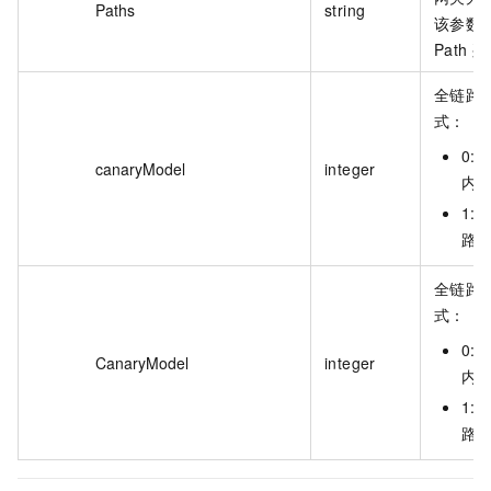
Paths
string
该参数
Path 
全链路
式：
0:
canaryModel
integer
内
1:
路
全链路
式：
0:
CanaryModel
integer
内
1:
路