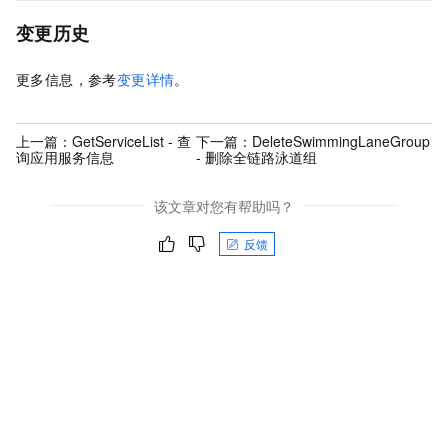
变更历史
更多信息，参考
变更详情
。
上一篇：
GetServiceList - 查
下一篇：
DeleteSwimmingLaneGroup
询应用服务信息
- 删除全链路泳道组
该文章对您有帮助吗？
反馈