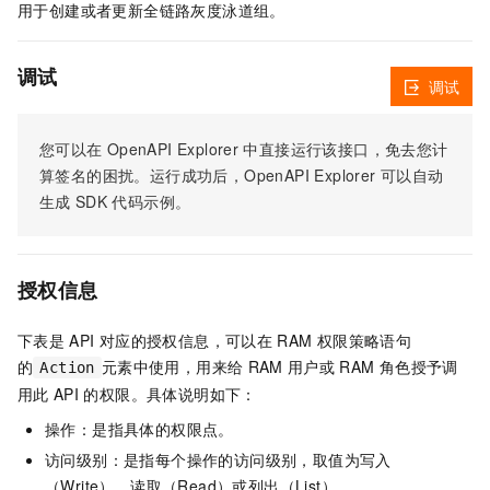
用于创建或者更新全链路灰度泳道组。
调试
调试
您可以在
OpenAPI Explorer
中直接运行该接口，免去您计
算签名的困扰。运行成功后，OpenAPI Explorer
可以自动
生成
SDK
代码示例。
授权信息
下表是
API
对应的授权信息，可以在
RAM
权限策略语句
的
元素中使用，用来给
RAM
用户或
RAM
角色授予调
Action
用此
API
的权限。具体说明如下：
操作：是指具体的权限点。
访问级别：是指每个操作的访问级别，取值为写入
（Write）、读取（Read）或列出（List）。