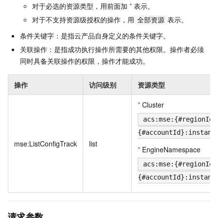
对于必选的资源类型，用前面加
*
表示。
对于不支持资源级授权的操作，用
表示。
全部资源
条件关键字：是指云产品自身定义的条件关键字。
关联操作：是指成功执行操作所需要的其他权限。操作者必须
同时具备关联操作的权限，操作才能成功。
操作
访问级别
资源类型
*
Cluster
acs:mse:{#regionId}
{#accountId}:instanc
mse:ListConfigTrack
list
*
EngineNamespace
acs:mse:{#regionId}
{#accountId}:instanc
请求参数