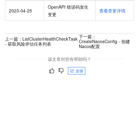
OpenAPI 错误码发生
2023-04-25
查看变更详情
变更
下一篇：
上一篇：
ListClusterHealthCheckTask
CreateNacosConfig - 创建
- 获取风险评估任务列表
Nacos配置
该文章对您有帮助吗？
反馈