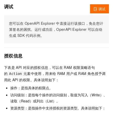
调试
调试
您可以在
OpenAPI Explorer
中直接运行该接口，免去您计
算签名的困扰。运行成功后，OpenAPI Explorer
可以自动
生成
SDK
代码示例。
授权信息
下表是
API
对应的授权信息，可以在
RAM
权限策略语句
的
元素中使用，用来给
RAM
用户或
RAM
角色授予调
Action
用此
API
的权限。具体说明如下：
操作：是指具体的权限点。
访问级别：是指每个操作的访问级别，取值为写入（Write）、
读取（Read）或列出（List）。
资源类型：是指操作中支持授权的资源类型。具体说明如下：