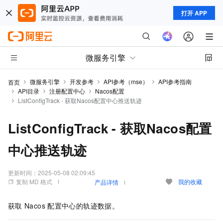
打开 APP
微服务引擎
微服务引擎
开发参考
API参考（mse）
API参考指南
首页
API目录
注册配置中心
Nacos配置
ListConfigTrack - 获取Nacos配置中心推送轨迹
ListConfigTrack - 获取Nacos配置
中心推送轨迹
更新时间：
2025-05-08 02:09:45
复制 MD 格式
我的收藏
产品详情
获取
Nacos
配置中心的轨迹数据。