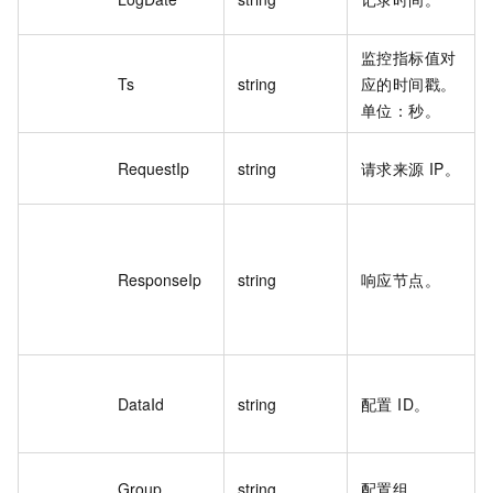
监控指标值对
Ts
string
应的时间戳。
单位：秒。
RequestIp
string
请求来源 IP。
ResponseIp
string
响应节点。
DataId
string
配置 ID。
Group
string
配置组。