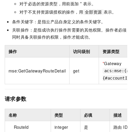
对于必选的资源类型，用前面加 * 表示。
对于不支持资源级授权的操作，用
表示。
全部资源
条件关键字：是指云产品自身定义的条件关键字。
关联操作：是指成功执行操作所需要的其他权限。操作者必须
同时具备关联操作的权限，操作才能成功。
操作
访问级别
资源类型
*
Gateway
mse:GetGatewayRouteDetail
get
acs:mse:{#r
{#accountId
请求参数
名称
类型
必填
描述
RouteId
integer
是
路由 ID。