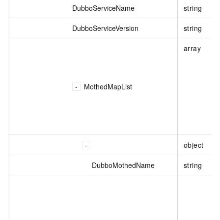
DubboServiceName
string
DubboServiceVersion
string
array
MothedMapList
object
DubboMothedName
string