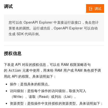
调试
调试
您可以在
OpenAPI Explorer
中直接运行该接口，免去您计
算签名的困扰。运行成功后，OpenAPI Explorer
可以自动
生成
SDK
代码示例。
授权信息
下表是
API
对应的授权信息，可以在
RAM
权限策略语句
的
元素中使用，用来给
RAM
用户或
RAM
角色授予调
Action
用此
API
的权限。具体说明如下：
操作：是指具体的权限点。
访问级别：是指每个操作的访问级别，取值为写入
（Write）、读取（Read）或列出（List）。
资源类型：是指操作中支持授权的资源类型。具体说明如下：