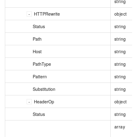
string
HTTPRewrite
object
Status
string
Path
string
Host
string
PathType
string
Pattern
string
Substitution
string
HeaderOp
object
Status
string
array