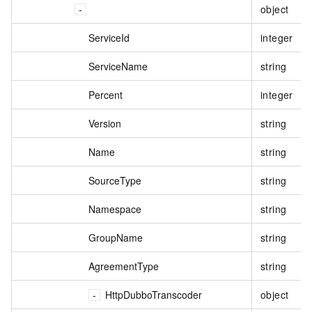
object
ServiceId
integer
ServiceName
string
Percent
integer
Version
string
Name
string
SourceType
string
Namespace
string
GroupName
string
AgreementType
string
HttpDubboTranscoder
object