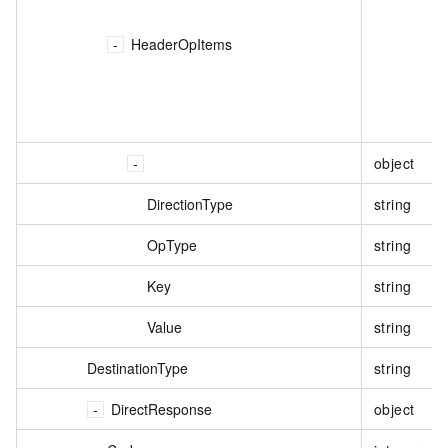
HeaderOpItems
object
DirectionType
string
OpType
string
Key
string
Value
string
DestinationType
string
DirectResponse
object