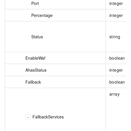
Port
integer
Percentage
integer
Status
string
EnableWaf
boolean
AhasStatus
integer
Fallback
boolean
array
FallbackServices