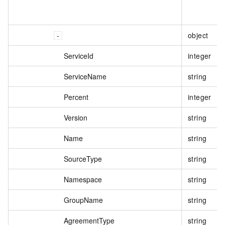
object
ServiceId
integer
ServiceName
string
Percent
integer
Version
string
Name
string
SourceType
string
Namespace
string
GroupName
string
AgreementType
string