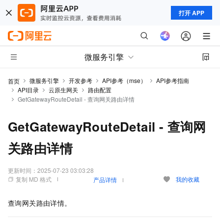
打开 APP
微服务引擎
微服务引擎
开发参考
API参考（mse）
API参考指南
首页
API目录
云原生网关
路由配置
GetGatewayRouteDetail - 查询网关路由详情
GetGatewayRouteDetail - 查询网
关路由详情
更新时间：
2025-07-23 03:03:28
复制 MD 格式
我的收藏
产品详情
查询网关路由详情。