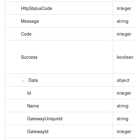
HttpStatusCode
integer
Message
string
Code
integer
Success
boolean
Data
object
Id
integer
Name
string
GatewayUniqueId
string
GatewayId
integer