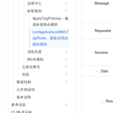
Message
运维中心
标签路由
ApplyTagPolicies - 修
改标签路由规则
RequestId
ListApplicationsWithT
agRules - 获取应用的
路由规则
消息灰度
Success
Mock规则
云原生网关
Data
其他
数据结构
公共错误码
版本说明
Resu
参考信息
CLI集成示例