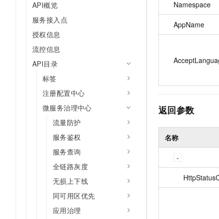
Namespace
API概览
服务接入点
AppName
授权信息
流控信息
AcceptLangua
API目录
标签
注册配置中心
微服务治理中心
返回参数
流量防护
服务鉴权
名称
服务查询
全链路灰度
HttpStatus
无损上下线
同可用区优先
应用治理