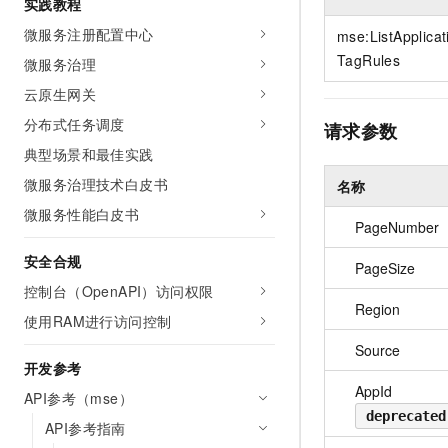
实践教程
10 分钟在聊天系统中增加
专有云
微服务注册配置中心
mse:ListApplica
TagRules
微服务治理
云原生网关
分布式任务调度
请求参数
典型场景和最佳实践
微服务治理技术白皮书
名称
微服务性能白皮书
PageNumber
安全合规
PageSize
控制台（OpenAPI）访问权限
Region
使用RAM进行访问控制
Source
开发参考
AppId
API参考（mse）
deprecated
API参考指南