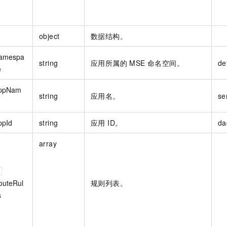
object
数据结构。
amespa
string
应用所属的 MSE 命名空间。
de
e
ppNam
string
应用名。
se
ppId
string
应用 ID。
da
array
outeRul
规则列表。
s