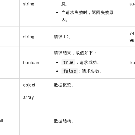
string
息。
su
当请求失败时，返回失败原
因。
74
string
请求 ID。
96
请求结果，取值如下：
：请求成功。
boolean
tr
true
：请求失败。
false
object
数据概览。
array
lt
数据结构。