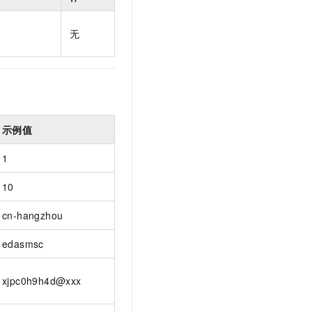
t.diy 一步搞定创意建站
构建大模型应用的安全防护体系
通过自然语言交互简化开发流程,全栈开发支持
通过阿里云安全产品对 AI 应用进行安全防护
无
示例值
1
10
cn-hangzhou
edasmsc
xjpc0h9h4d@xxx