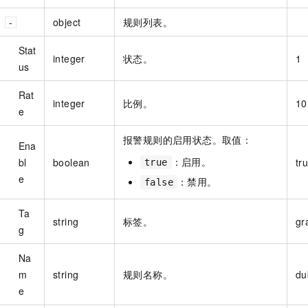
object
规则列表。
Stat
integer
状态。
1
us
Rat
integer
比例。
10
e
报警规则的启用状态。取值：
Ena
：启用。
bl
boolean
tr
true
e
：禁用。
false
Ta
string
标签。
gr
g
Na
m
string
规则名称。
du
e