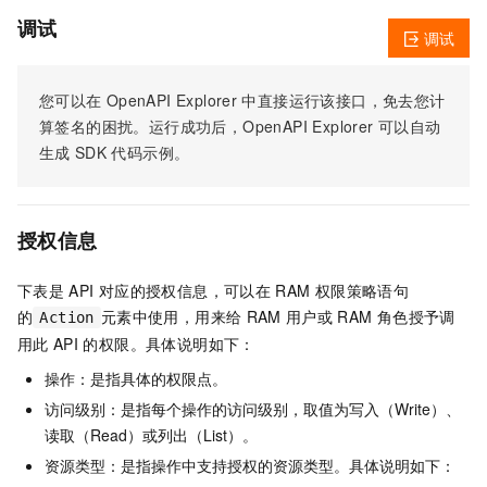
调试
调试
您可以在
OpenAPI Explorer
中直接运行该接口，免去您计
算签名的困扰。运行成功后，OpenAPI Explorer
可以自动
生成
SDK
代码示例。
授权信息
下表是
API
对应的授权信息，可以在
RAM
权限策略语句
的
元素中使用，用来给
RAM
用户或
RAM
角色授予调
Action
用此
API
的权限。具体说明如下：
操作：是指具体的权限点。
访问级别：是指每个操作的访问级别，取值为写入（Write）、
读取（Read）或列出（List）。
资源类型：是指操作中支持授权的资源类型。具体说明如下：