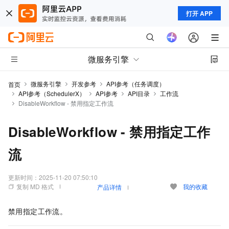
打开 APP
微服务引擎
微服务引擎
开发参考
API参考（任务调度）
首页
API参考（SchedulerX）
API参考
API目录
工作流
DisableWorkflow - 禁用指定工作流
DisableWorkflow - 禁用指定工作
流
更新时间：
2025-11-20 07:50:10
复制 MD 格式
我的收藏
产品详情
禁用指定工作流。