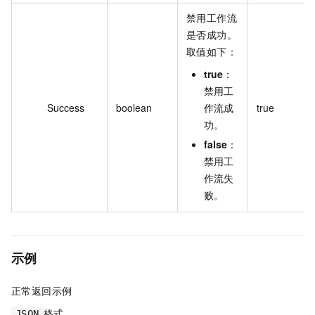
禁用工作流
是否成功。
取值如下：
true
：
禁用工
Success
boolean
作流成
true
功。
false
：
禁用工
作流失
败。
示例
正常返回示例
格式
JSON