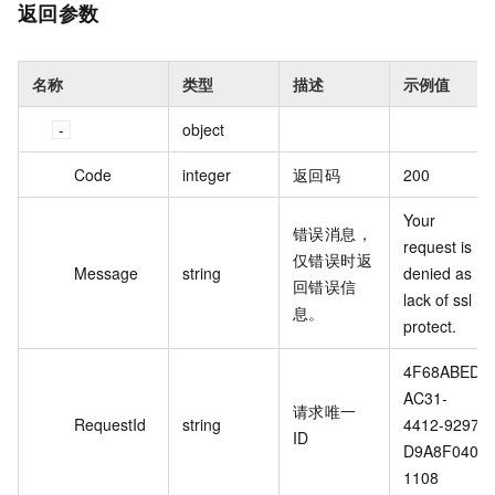
返回参数
名称
类型
描述
示例值
object
Code
integer
返回码
200
Your 
错误消息，
request is 
仅错误时返
Message
string
denied as 
回错误信
lack of ssl 
息。
protect.
4F68ABED-
AC31-
请求唯一
RequestId
string
4412-9297-
ID
D9A8F040
1108