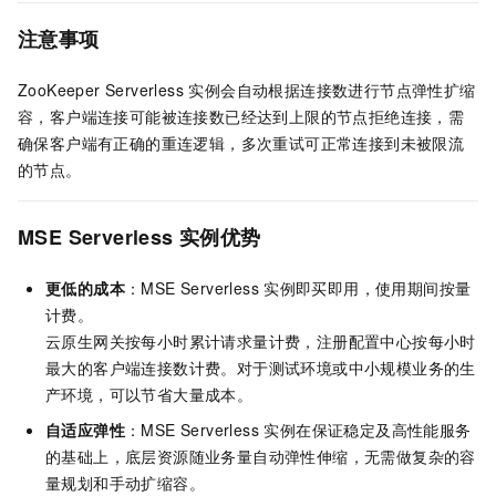
注意事项
ZooKeeper Serverless 实例会自动根据连接数进行节点弹性扩缩
容，客户端连接可能被连接数已经达到上限的节点拒绝连接，需
确保客户端有正确的重连逻辑，多次重试可正常连接到未被限流
的节点。
MSE Serverless
实例优势
更低的成本
：MSE Serverless
实例即买即用，使用期间按量
计费。
云原生网关按每小时累计请求量计费，注册配置中心按每小时
最大的客户端连接数计费。对于测试环境或中小规模业务的生
产环境，可以节省大量成本。
自适应弹性
：MSE Serverless 实例在保证稳定及高性能服务
的基础上，底层资源随业务量自动弹性伸缩，无需做复杂的容
量规划和手动扩缩容。