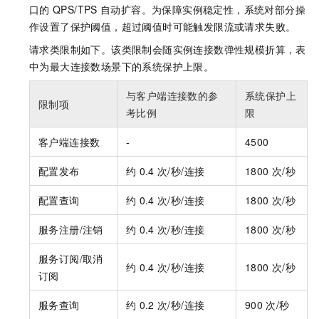
口的
QPS/TPS
自动扩容。为保障实例稳定性，系统对部分操
作设置了保护阈值，超过阈值时可能触发限流或请求失败。
请求类限制如下。该类限制会随实例连接数弹性规模折算，表
中为最大连接数场景下的系统保护上限。
与客户端连接数的参
系统保护上
限制项
考比例
限
客户端连接数
-
4500
配置发布
约
0.4
次/秒/连接
1800
次/秒
配置查询
约
0.4
次/秒/连接
1800
次/秒
服务注册/注销
约
0.4
次/秒/连接
1800
次/秒
服务订阅/取消
约
0.4
次/秒/连接
1800
次/秒
订阅
服务查询
约
0.2
次/秒/连接
900
次/秒