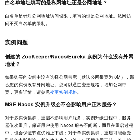
白名单地址填写的是私网地址还是公网地址？
白名单是针对公网地址访问设限，填写的也是公网地址。私网访
问不受白名单的限制。
实例问题
创建的
ZooKeeper/Nacos/Eureka
实例为什么没有外网
地址？
如果购买的实例中没有选择公网带宽（默认公网带宽为
0M），那
么您的实例没有外网地址。您可以通过变更规格，增加公网带
宽，更多详情，请参见
变更实例规格
。
MSE Nacos
实例升级会不会影响用户正常服务？
对于多实例集群，重启不影响用户服务，实例升级过程中，服务
器依次重启，保证用户使用
Nacos
服务不间断，而且在重启过程
中，也会保证节点优雅上下线；对于单实例集群，重启可能会受