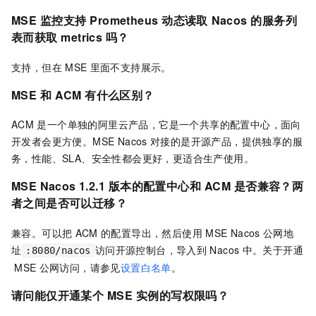
MSE
监控支持
Prometheus
动态读取
Nacos
的服务列
表而获取
metrics
吗？
支持，但在
MSE
里面不支持展示。
MSE
和
ACM
有什么区别？
ACM
是一个单独的阿里云产品，它是一个共享的配置中心，面向
开发者会更方便。MSE Nacos
对接的是开源产品，提供独享的服
务，性能、SLA、安全性都会更好，更适合生产使用。
MSE Nacos 1.2.1
版本的配置中心和
ACM
是否兼容？两
者之间是否可以迁移？
兼容。可以把
ACM
的配置导出，然后使用
MSE Nacos
公网地
址
访问开源控制台，导入到
Nacos
中。关于开通
:8080/nacos
MSE
公网访问，请参见
设置白名单
。
请问能仅开通某个
MSE
实例的写权限吗？