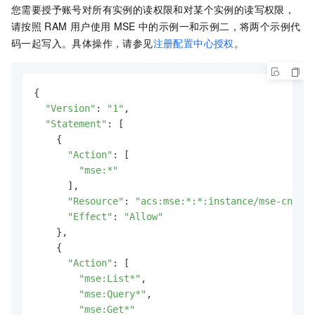
您需要授予账号对所有实例的读权限和对某个实例的读写权限，
请按照
RAM
用户使用
MSE
中的示例一和示例二，将两个示例代
码一起写入。具体操作，请参见
注册配置中心授权
。
{

"Version"
: 
"1"
,

"Statement"
: [

    {

"Action"
: [

"mse:*"
      ],

"Resource"
: 
"acs:mse:*:*:instance/mse-cn-0pp
"Effect"
: 
"Allow"
    },

    {

"Action"
: [

"mse:List*"
,

"mse:Query*"
,

"mse:Get*"