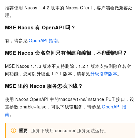
推荐使用
Nacos 1.4.2
版本的
Nacos Client，客户端会做兼容处
理。
MSE Nacos
有
OpenAPI
吗？
有，请参见
OpenAPI
指南
。
MSE Nacos
命名空间只有创建和编辑，不能删除吗？
MSE Nacos 1.1.3
版本不支持删除，1.2.1
版本支持删除命名空
间功能，您可以升级至
1.2.1
版本，请参见
升级引擎版本
。
MSE
里的
Nacos
服务怎么下线？
使用
Nacos OpenAPI
中的/nacos/v1/ns/instance PUT
接口，设
置参数
enable=false，可以下线该服务，请参见
OpenAPI
指
南
。
重要
服务下线后
consumer
服务无法运行。