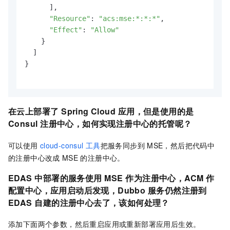
      ],

"Resource"
: 
"acs:mse:*:*:*"
,

"Effect"
: 
"Allow"
    }

  ]

}

在云上部署了
Spring Cloud
应用，但是使用的是
Consul
注册中心，如何实现注册中心的托管呢？
可以使用
cloud-consul
工具
把服务同步到
MSE，然后把代码中
的注册中心改成
MSE
的注册中心。
EDAS
中部署的服务使用
MSE
作为注册中心，ACM
作
配置中心，应用启动后发现，Dubbo
服务仍然注册到
EDAS
自建的注册中心去了，该如何处理？
添加下面两个参数，然后重启应用或重新部署应用后生效。