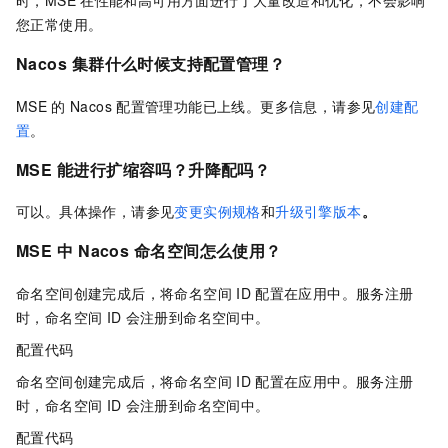
时，MSE
在性能和高可用方面进行了大量改造和优化，不会影响
您正常使用。
Nacos
集群什么时候支持配置管理？
MSE
的
Nacos
配置管理功能已上线。更多信息，请参见
创建配
置
。
MSE
能进行扩缩容吗？升降配吗？
可以。具体操作，请参见
变更实例规格
和
升级引擎版本
。
MSE
中
Nacos
命名空间怎么使用？
命名空间创建完成后，将命名空间
ID
配置在应用中。服务注册
时，命名空间
ID
会注册到命名空间中。
配置代码
命名空间创建完成后，将命名空间
ID
配置在应用中。服务注册
时，命名空间
ID
会注册到命名空间中。
配置代码