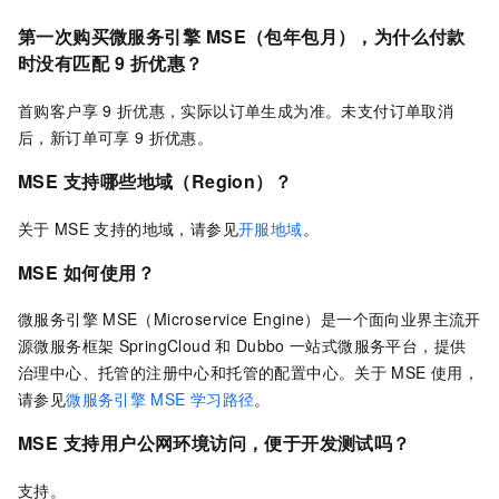
第一次购买微服务引擎
MSE（包年包月），为什么付款
时没有匹配
9
折优惠？
首购客户享
9
折优惠，实际以订单生成为准。未支付订单取消
后，新订单可享
9
折优惠。
MSE
支持哪些地域（Region）？
关于
MSE
支持的地域，请参见
开服地域
。
MSE
如何使用？
微服务引擎
MSE（Microservice Engine）是一个面向业界主流开
源微服务框架
SpringCloud
和
Dubbo
一站式微服务平台，提供
治理中心、托管的注册中心和托管的配置中心。关于
MSE
使用，
请参见
微服务引擎
MSE
学习路径
。
MSE
支持用户公网环境访问，便于开发测试吗？
支持。