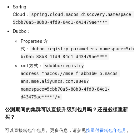
Spring
Cloud：
spring.cloud.nacos.discovery.namespace=
5cbb70a5-88b8-4fd9-84c1-d43479ae****
Dubbo：
Properties
方
式：
dubbo.registry.parameters.namespace=5cb
b70a5-88b8-4fd9-84c1-d43479ae****
xml
方式：
<dubbo:registry
address="nacos://mse-f1abb3b0-p.nacos-
ans.mse.aliyuncs.com:8848?
namespace=5cbb70a5-88b8-4fd9-84c1-
d43479ae****"/>
公测期间的集群可以直接升级到包月吗？还是必须重新
买？
可以直接转包年包月。更多信息，请参见
按量付费转包年包月
。