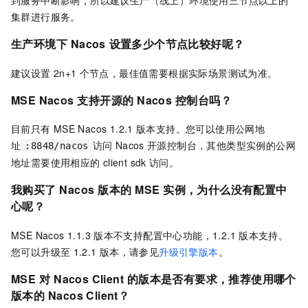
到服务中断影响，所以建议生产（线上）环境使用三节点以上的
集群进行服务。
生产环境下
Nacos
设置多少个节点比较好呢？
建议设置
2n+1
个节点，最佳值需要根据实际场景测试为准。
MSE Nacos
支持开源的
Nacos
控制台吗？
目前只有
MSE Nacos 1.2.1
版本支持。您可以使用公网地
址
访问
Nacos
开源控制台，其他类型实例的公网
:8848/nacos
地址需要使用相应的
client sdk
访问。
我购买了
Nacos
版本的
MSE
实例，为什么没有配置中
心呢？
MSE Nacos 1.1.3
版本不支持配置中心功能，1.2.1
版本支持。
您可以升级至
1.2.1
版本，请参见
升级引擎版本
。
MSE
对
Nacos Client
的版本是否有要求，推荐使用哪个
版本的
Nacos Client？