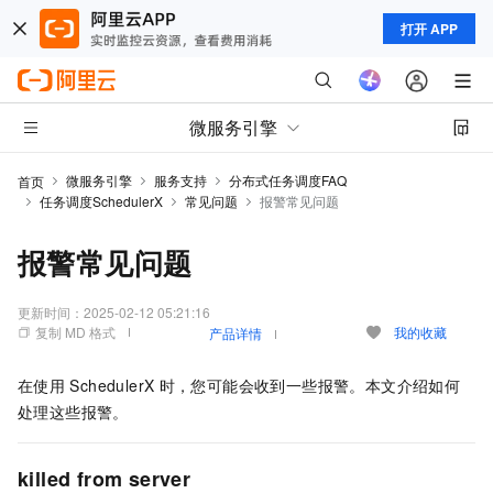
打开 APP
微服务引擎
微服务引擎
服务支持
分布式任务调度FAQ
首页
任务调度SchedulerX
常见问题
报警常见问题
报警常见问题
更新时间：
2025-02-12 05:21:16
复制 MD 格式
我的收藏
产品详情
在使用
SchedulerX
时，您可能会收到一些报警。本文介绍如何
处理这些报警。
killed from server