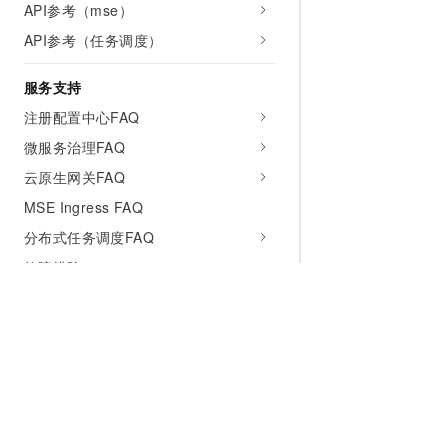
API参考（mse）
API参考（任务调度）
服务支持
注册配置中心FAQ
微服务治理FAQ
云原生网关FAQ
MSE Ingress FAQ
分布式任务调度FAQ
故障排除
联系我们
相关协议
视频专区
微服务注册配置中心
为什么选择阿里云
大模型
产品和定
微服务治理