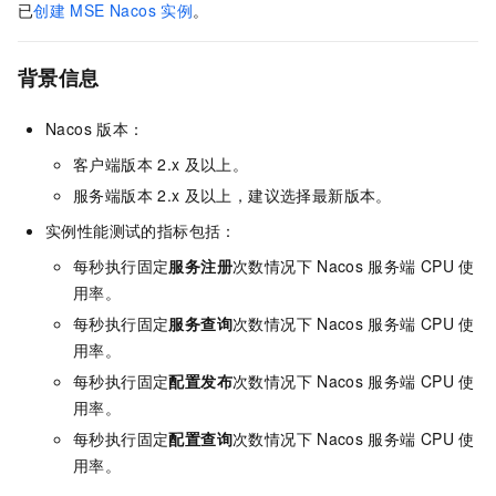
已
创建
MSE Nacos
实例
。
背景信息
Nacos
版本：
客户端版本
2.x
及以上。
服务端版本
2.x
及以上，建议选择最新版本。
实例性能测试的指标包括：
每秒执行固定
服务注册
次数情况下
Nacos
服务端
CPU
使
用率。
每秒执行固定
服务查询
次数情况下
Nacos
服务端
CPU
使
用率。
每秒执行固定
配置发布
次数情况下
Nacos
服务端
CPU
使
用率。
每秒执行固定
配置查询
次数情况下
Nacos
服务端
CPU
使
用率。