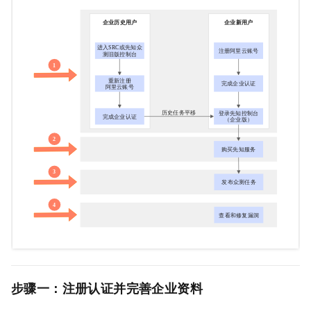
步骤一：注册认证并完善企业资料