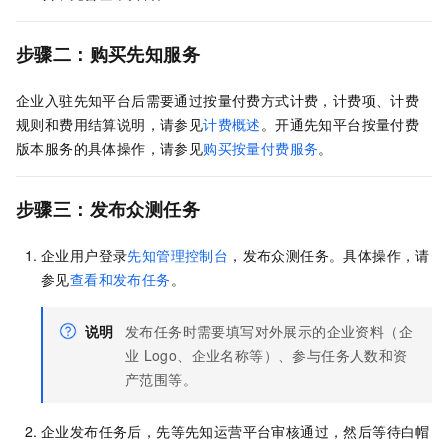
步骤二：购买先知服务
企业入驻先知平台后需要通过按量付费方式计费，计费项、计费
规则和费用结算说明，请参见
计费概述
。开通先知平台按量付费
版本服务的具体操作，请参见
购买按量付费服务
。
步骤三：发布众测任务
企业用户登录
先知管理控制台
，发布众测任务。具体操作，请
参见
查看和发布任务
。
说明
发布任务时需要填写对外展示的企业资料（企
业
Logo、企业名称等）、参与任务人数和资
产范围等。
企业发布任务后，先等先知运营平台审核通过，然后等待白帽