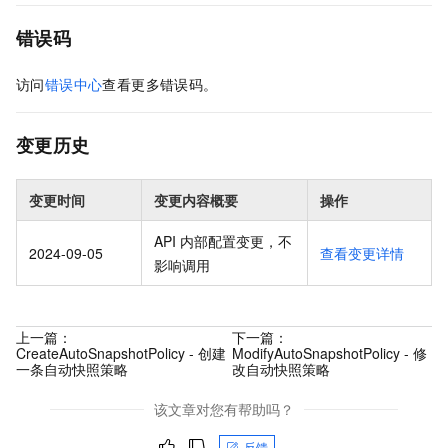
错误码
访问
错误中心
查看更多错误码。
变更历史
变更时间
变更内容概要
操作
API 内部配置变更，不
2024-09-05
查看变更详情
影响调用
上一篇：
下一篇：
CreateAutoSnapshotPolicy - 创建
ModifyAutoSnapshotPolicy - 修
一条自动快照策略
改自动快照策略
该文章对您有帮助吗？
反馈