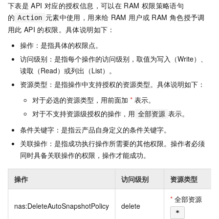
下表是
API
对应的授权信息，可以在
RAM
权限策略语句
的
元素中使用，用来给
RAM
用户或
RAM
角色授予调
Action
用此
API
的权限。具体说明如下：
操作：是指具体的权限点。
访问级别：是指每个操作的访问级别，取值为写入（Write）、
读取（Read）或列出（List）。
资源类型：是指操作中支持授权的资源类型。具体说明如下：
对于必选的资源类型，用前面加
*
表示。
对于不支持资源级授权的操作，用
表示。
全部资源
条件关键字：是指云产品自身定义的条件关键字。
关联操作：是指成功执行操作所需要的其他权限。操作者必须
同时具备关联操作的权限，操作才能成功。
操作
访问级别
资源类型
*
全部资源
nas:DeleteAutoSnapshotPolicy
delete
*