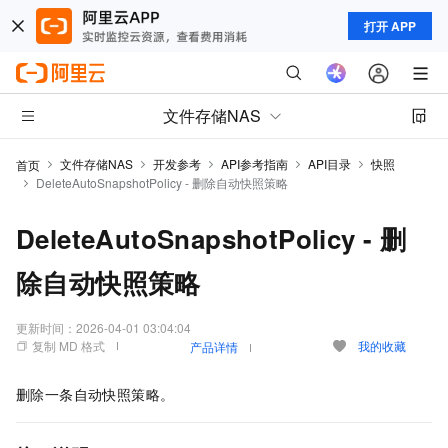
打开 APP
文件存储NAS
文件存储NAS
开发参考
API参考指南
API目录
快照
首页
DeleteAutoSnapshotPolicy - 删除自动快照策略
DeleteAutoSnapshotPolicy - 删
除自动快照策略
更新时间：
2026-04-01 03:04:04
复制 MD 格式
我的收藏
产品详情
删除一条自动快照策略。