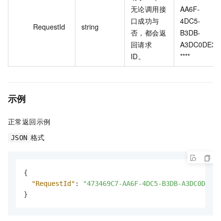
无论调用接
AA6F-
口成功与
4DC5-
RequestId
string
否，都会返
B3DB-
回请求
A3DC0DE3
ID。
****
示例
正常返回示例
格式
JSON
{
"RequestId"
:
"473469C7-AA6F-4DC5-B3DB-A3DC0DE3**
}