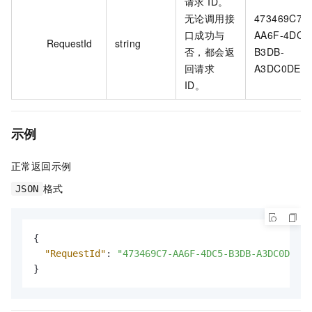
请求 ID。
无论调用接
473469C7-
口成功与
AA6F-4DC5
RequestId
string
否，都会返
B3DB-
回请求
A3DC0DE3**
ID。
示例
正常返回示例
格式
JSON
{
"RequestId"
:
"473469C7-AA6F-4DC5-B3DB-A3DC0DE3**
}