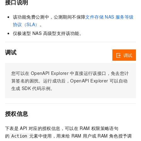
接口说明
该功能免费公测中，公测期间不保障
文件存储 NAS 服务等级
协议（SLA）
。
仅极速型 NAS 高级型支持该功能。
调试
调试
您可以在
OpenAPI Explorer
中直接运行该接口，免去您计
算签名的困扰。运行成功后，OpenAPI Explorer
可以自动
生成
SDK
代码示例。
授权信息
下表是
API
对应的授权信息，可以在
RAM
权限策略语句
的
元素中使用，用来给
RAM
用户或
RAM
角色授予调
Action