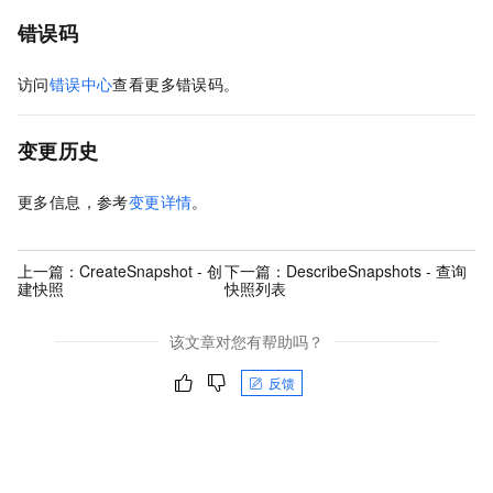
错误码
访问
错误中心
查看更多错误码。
变更历史
更多信息，参考
变更详情
。
上一篇：
CreateSnapshot - 创
下一篇：
DescribeSnapshots - 查询
建快照
快照列表
该文章对您有帮助吗？
反馈