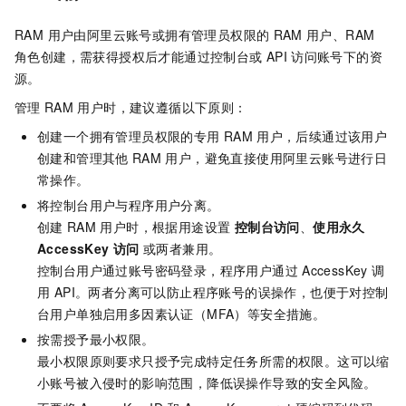
RAM 用户由阿里云账号或拥有管理员权限的
RAM
用户、RAM
角色创建，需获得授权后才能通过控制台或
API
访问账号下的资
源。
管理
RAM
用户时，建议遵循以下原则：
创建一个拥有管理员权限的专用
RAM
用户，后续通过该用户
创建和管理其他
RAM
用户，避免直接使用阿里云账号进行日
常操作。
将控制台用户与程序用户分离。
创建
RAM
用户时，根据用途设置
控制台访问
、
使用永久
AccessKey
访问
或两者兼用。
控制台用户通过账号密码登录，程序用户通过
AccessKey
调
用 API。两者分离可以防止程序账号的误操作，也便于对控制
台用户单独启用多因素认证（MFA）等安全措施。
按需授予最小权限。
最小权限原则要求只授予完成特定任务所需的权限。这可以缩
小账号被入侵时的影响范围，降低误操作导致的安全风险。