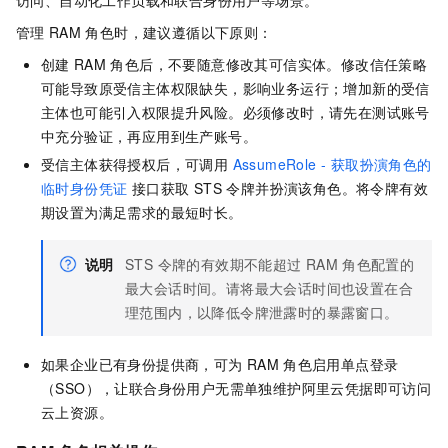
管理
RAM
角色时，建议遵循以下原则：
创建
RAM
角色后，不要随意修改其可信实体。修改信任策略
可能导致原受信主体权限缺失，影响业务运行；增加新的受信
主体也可能引入权限提升风险。必须修改时，请先在测试账号
中充分验证，再应用到生产账号。
受信主体获得授权后，可调用
AssumeRole - 获取扮演角色的
临时身份凭证
接口获取 STS 令牌并扮演该角色。将令牌有效
期设置为满足需求的最短时长。
说明
STS 令牌的有效期不能超过
RAM
角色配置的
最大会话时间。请将最大会话时间也设置在合
理范围内，以降低令牌泄露时的暴露窗口。
如果企业已有身份提供商，可为
RAM
角色启用单点登录
（SSO），让联合身份用户无需单独维护阿里云凭据即可访问
云上资源。