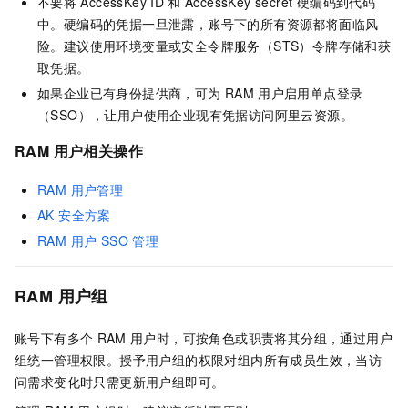
不要将
AccessKey ID
和
AccessKey secret 硬编码到代码
中。硬编码的凭据一旦泄露，账号下的所有资源都将面临风
险。建议使用环境变量或安全令牌服务（STS）令牌存储和获
取凭据。
如果企业已有身份提供商，可为
RAM
用户启用单点登录
（SSO），让用户使用企业现有凭据访问阿里云资源。
RAM 用户相关操作
RAM 用户管理
AK 安全方案
RAM 用户 SSO 管理
RAM 用户组
账号下有多个
RAM
用户时，可按角色或职责将其分组，通过用户
组统一管理权限。授予用户组的权限对组内所有成员生效，当访
问需求变化时只需更新用户组即可。