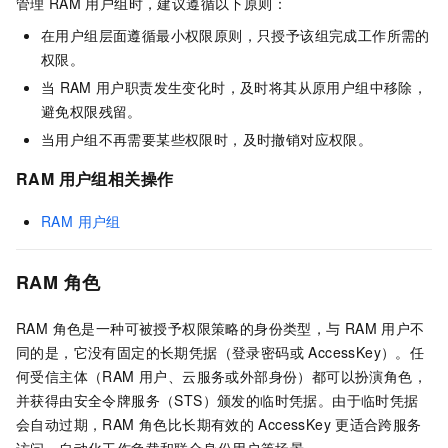
管理
RAM
用户组时，建议遵循以下原则：
在用户组层面遵循最小权限原则，只授予该组完成工作所需的
权限。
当
RAM
用户职责发生变化时，及时将其从原用户组中移除，
避免权限残留。
当用户组不再需要某些权限时，及时撤销对应权限。
RAM 用户组相关操作
RAM 用户组
RAM 角色
RAM 角色是一种可被授予权限策略的身份类型，与
RAM
用户不
同的是，它没有固定的长期凭据（登录密码或 AccessKey）。任
何受信主体（RAM 用户、云服务或外部身份）都可以扮演角色，
并获得由安全令牌服务（STS）颁发的临时凭据。由于临时凭据
会自动过期，RAM 角色比长期有效的
AccessKey
更适合跨服务
访问、自动化工作负载和联合身份用户等场景。