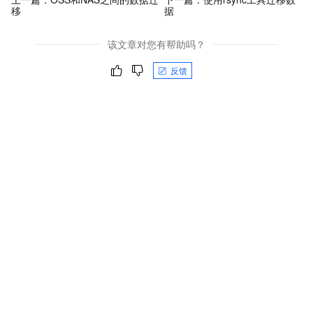
移
据
该文章对您有帮助吗？
反馈