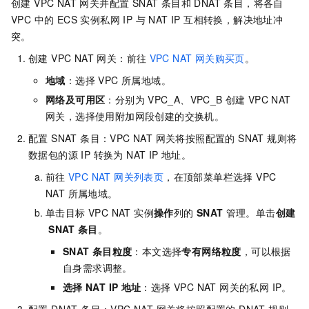
创建 VPC NAT 网关并配置 SNAT 条目和 DNAT 条目，将各自
VPC 中的 ECS 实例私网 IP 与 NAT IP 互相转换，解决地址冲
突。
创建 VPC NAT 网关：前往
VPC NAT 网关购买页
。
地域
：选择 VPC 所属地域。
网络及可用区
：分别为
VPC_A、VPC_B
创建
VPC NAT
网关，选择使用附加网段创建的交换机。
配置 SNAT 条目：VPC NAT 网关将按照配置的 SNAT 规则将
数据包的源 IP 转换为 NAT IP 地址。
前往
VPC NAT 网关列表页
，在顶部菜单栏选择 VPC
NAT 所属地域。
单击目标 VPC NAT 实例
操作
列的
SNAT
管理。单击
创建
SNAT
条目
。
SNAT
条目粒度
：本文选择
专有网络粒度
，可以根据
自身需求调整。
选择
NAT IP
地址
：选择 VPC NAT 网关的私网 IP。