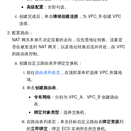
高级配置
：全部勾选。
创建完成后，单击
继续创建连接
，为 VPC_B 创建 VPC
连接。
配置路由：
NAT 网关本身不决定流量的走向，仅负责地址转换。流量是
否会被发送到 NAT 网关，以及地址转换后流向何处，由 VPC
的路由表控制。
创建自定义路由表并绑定交换机：
前往
路由表列表页
，在顶部菜单栏选择 VPC 所属地
域。
单击
创建路由表
。
专有网络
：分别为
VPC_A、VPC_B
创建路由
表。
绑定对象类型
：选择交换机。
在路由表列表页，单击目标自定义路由表
绑定资源
列
的
立即绑定
，绑定 ECS 实例所在的交换机。