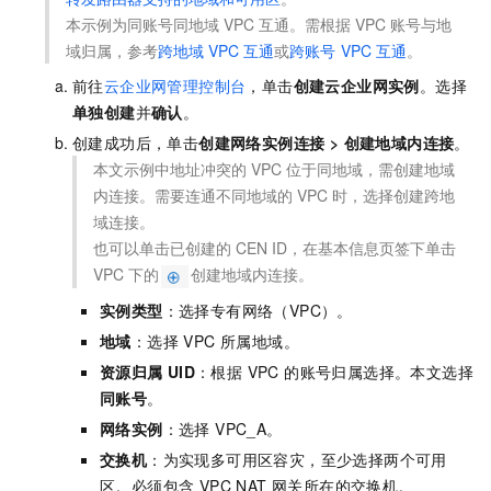
本示例为同账号同地域 VPC 互通。需根据 VPC 账号与地
域归属，参考
跨地域
VPC
互通
或
跨账号
VPC
互通
。
前往
云企业网管理控制台
，单击
创建云企业网实例
。选择
单独创建
并
确认
。
创建成功后，单击
创建网络实例连接
>
创建地域内连接
。
本文示例中地址冲突的 VPC 位于同地域，需创建地域
内连接。需要连通不同地域的 VPC 时，选择创建跨地
域连接。
也可以单击已创建的 CEN ID，在基本信息页签下单击
VPC 下的
创建地域内连接。
实例类型
：选择专有网络（VPC）。
地域
：选择 VPC 所属地域。
资源归属
UID
：根据 VPC 的账号归属选择。本文选择
同账号
。
网络实例
：选择 VPC_A。
交换机
：为实现多可用区容灾，至少选择两个可用
区。必须包含 VPC NAT 网关所在的交换机。