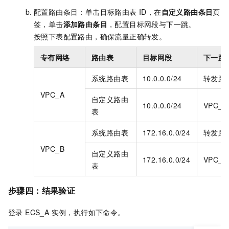
配置路由条目：单击目标路由表 ID，在
自定义路由条目
页
签，单击
添加路由条目
，配置目标网段与下一跳。
按照下表配置路由，确保流量正确转发。
专有网络
路由表
目标网段
下一跳
系统路由表
10.0.0.0/24
转发路
VPC_A
自定义路由
10.0.0.0/24
VPC_N
表
系统路由表
172.16.0.0/24
转发路
VPC_B
自定义路由
172.16.0.0/24
VPC_N
表
步骤四：
结果验证
登录 ECS_A 实例，执行如下命令。