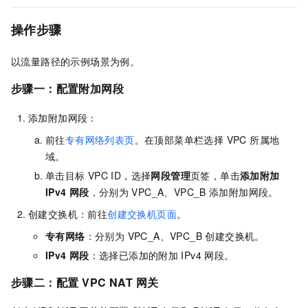
操作步骤
以流量路径的示例场景为例。
步骤一：配置附加网段
添加附加网段：
前往
专有网络列表页
。在顶部菜单栏选择 VPC 所属地
域。
单击目标
VPC ID，选择
网段管理
页签，单击
添加附加
IPv4
网段
，分别为
VPC_A、VPC_B
添加附加网段。
创建交换机：前往
创建交换机页面
。
专有网络
：分别为 VPC_A、VPC_B 创建交换机。
IPv4
网段
：选择已添加的附加
IPv4
网段。
步骤二：配置
VPC NAT
网关