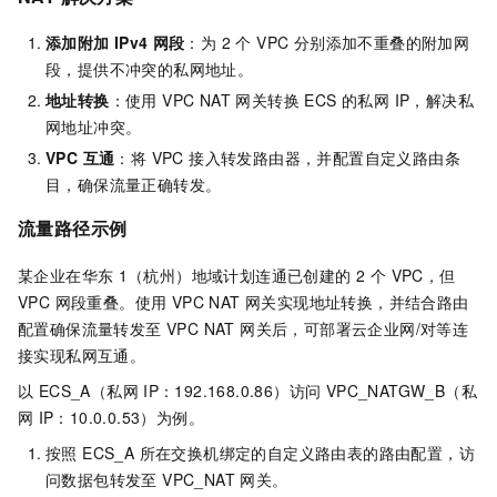
添加附加
IPv4
网段
：为 2 个 VPC 分别添加不重叠的附加网
段，提供不冲突的私网地址。
地址转换
：使用 VPC NAT 网关转换 ECS 的私网 IP，解决私
网地址冲突。
VPC 互通
：将 VPC 接入转发路由器，并配置自定义路由条
目，确保流量正确转发。
流量路径示例
某企业在华东
1（杭州）地域计划连通已创建的 2 个 VPC，但
VPC 网段重叠。使用 VPC NAT 网关实现地址转换，并结合路由
配置确保流量转发至 VPC NAT 网关后，可部署云企业网/对等连
接实现私网互通。
以 ECS_A（私网
IP：192.168.0.86）访问 VPC_NATGW_B（私
网
IP：10.0.0.53）为例。
按照 ECS_A 所在交换机绑定的自定义路由表的路由配置，访
问数据包转发至 VPC_NAT 网关。