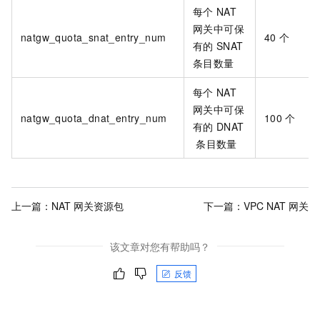
每个
NAT
网关中可保
natgw_quota_snat_entry_num
40
个
有的
SNAT
条目数量
每个
NAT
网关中可保
natgw_quota_dnat_entry_num
100
个
有的
DNAT
条目数量
上一篇：
NAT 网关资源包
下一篇：
VPC NAT 网关
该文章对您有帮助吗？
反馈