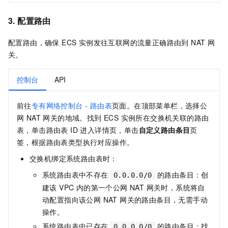
3. 配置路由
配置路由，确保 ECS 实例发往互联网的流量正确路由到 NAT 网
关。
控制台
API
前往
专有网络控制台 - 路由表
页面。在顶部菜单栏，选择公
网 NAT 网关的地域。找到 ECS 实例所在交换机关联的路由
表，单击路由表 ID 进入详情页，单击
自定义路由条目
页
签，根据路由表类型执行对应操作。
交换机绑定系统路由表时：
系统路由表中不存在
的路由条目：创
0.0.0.0/0
建该 VPC 内的第一个公网 NAT 网关时，系统将自
动配置指向该公网 NAT 网关的路由条目，无需手动
操作。
系统路由表中已存在
的路由条目：找
0.0.0.0/0