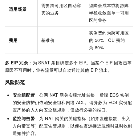
需要跨可用区自动容
望降低成本或将故障
适用场景
灾的业务
半径收敛至单一可用
区的业务
实例费约为跨可用区
费用
基准价
的 50%，CU 费约
为 80%
多 EIP 冗余
：为 SNAT 条目绑定多个 EIP。当某个 EIP 因攻击等
原因不可用时，业务流量可以自动通过其他 EIP 流出。
风险防范
安全组配置
：公网 NAT 网关实现地址转换，后端 ECS 实例
的安全防护仍依赖安全组和网络 ACL。请务必为 ECS 实例配
置严格的入方向安全组规则，仅放行必要的端口。
监控与告警
：为 NAT 网关的关键指标（如并发连接数、出入
方向带宽等）配置告警规则，以便在资源接近瓶颈时及时收到
通知并扩容。