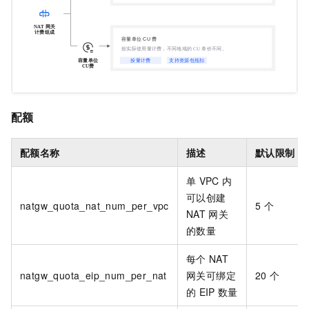
配额
配额名称
描述
默认限制
单
VPC
内
可以创建
natgw_quota_nat_num_per_vpc
5
个
NAT
网关
的数量
每个
NAT
natgw_quota_eip_num_per_nat
网关可绑定
20
个
的
EIP
数量