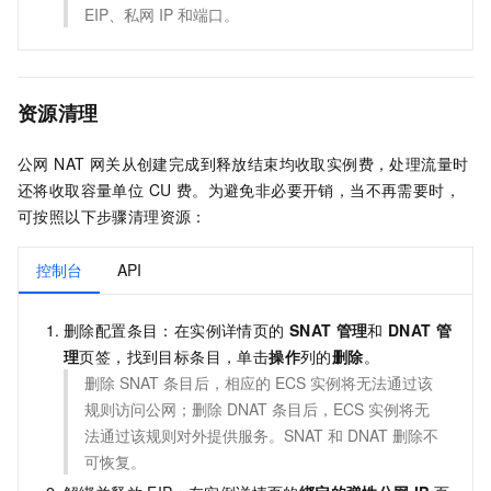
EIP、私网
IP
和端口。
资源清理
公网 NAT 网关从创建完成到释放结束均收取实例费，处理流量时
还将收取容量单位 CU 费。为避免非必要开销，当不再需要时，
可按照以下步骤清理资源：
控制台
API
删除配置条目：在实例详情页的
SNAT
管理
和
DNAT
管
理
页签，找到目标条目，单击
操作
列的
删除
。
删除
SNAT
条目后，相应的 ECS 实例将无法通过该
规则访问公网；删除 DNAT 条目后，ECS 实例将无
法通过该规则对外提供服务。SNAT 和 DNAT 删除不
可恢复。