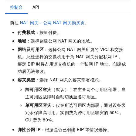
控制台
API
前往
NAT 网关 - 公网 NAT 网关购买页
。
付费模式
：按量付费。
地域
：选择创建公网 NAT 网关的地域。
网络及可用区
：选择公网 NAT 网关所属的
VPC
和交换
机。此处选择的交换机用于为 NAT 网关分配私网 IP，
绑定 EIP 时将占用该交换机的一个私网 IP 地址。创建成
功后无法修改。
容灾类型
：选择 NAT 网关的容灾部署模式。
跨可用区容灾
（默认）：在主备两个可用区部署，当
主可用区故障时自动切换至备可用区。
单可用区容灾
：仅在所选可用区内部署，通过设备级
冗余保障高可用。实例费为跨可用区容灾的 50%，
CU 费为 80%。
弹性公网
IP
：根据是否已创建 EIP 等情况选择。