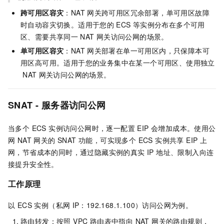
跨可用区容灾
：NAT
网关跨可用区冗余部署，单可用区故障
时自动容灾切换。适用于您的
ECS
等实例分布在多个可用
区、需要共享同一
NAT
网关访问公网的场景。
单可用区容灾
：NAT
网关部署在单一可用区内，只保障本可
用区高可用。适用于您的业务集中在某一个可用区、使用独立
NAT
网关访问公网的场景。
SNAT - 服务器访问公网
当多个 ECS 实例访问公网时，逐一配置 EIP 会增加成本。使用公
网 NAT 网关的 SNAT 功能，可实现多个 ECS 实例共享 EIP 上
网，节省成本的同时，通过隐藏实例的真实 IP 地址、限制入向连
接提升安全性。
工作原理
以 ECS 实例（私网
IP：192.168.1.100）访问公网为例。
路由转发：按照 VPC 路由表中指向 NAT 网关的路由规则，