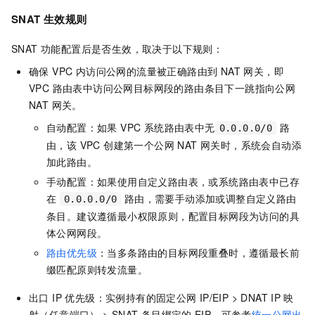
SNAT 生效规则
SNAT 功能配置后是否生效，取决于以下规则：
确保 VPC 内访问公网的流量被正确路由到 NAT 网关，即
VPC 路由表中访问公网目标网段的路由条目下一跳指向公网
NAT 网关。
自动配置：如果 VPC 系统路由表中无
路
0.0.0.0/0
由，该 VPC 创建第一个公网 NAT 网关时，系统会自动添
加此路由。
手动配置：如果使用自定义路由表，或系统路由表中已存
在
路由，需要手动添加或调整自定义路由
0.0.0.0/0
条目。建议遵循最小权限原则，配置目标网段为访问的具
体公网网段。
路由优先级
：当多条路由的目标网段重叠时，遵循最长前
缀匹配原则转发流量。
出口 IP 优先级：实例持有的固定公网
IP/EIP > DNAT IP
映
射（任意端口） > SNAT
条目绑定的
EIP。可参考
统一公网出