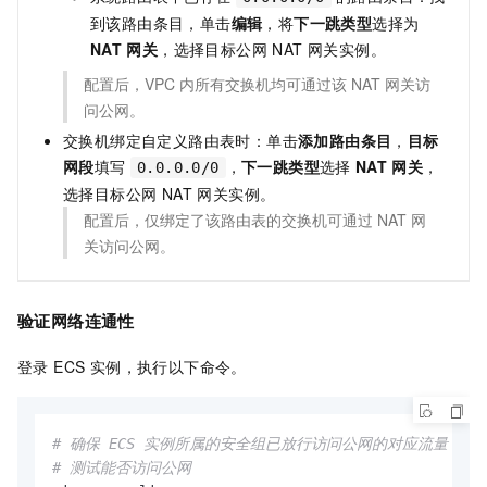
到该路由条目，单击
编辑
，将
下一跳类型
选择为
NAT
网关
，选择目标公网 NAT 网关实例。
配置后，VPC 内所有交换机均可通过该 NAT 网关访
问公网。
交换机绑定自定义路由表时：单击
添加路由条目
，
目标
网段
填写
，
下一跳类型
选择
NAT
网关
，
0.0.0.0/0
选择目标公网 NAT 网关实例。
配置后，仅绑定了该路由表的交换机可通过 NAT 网
关访问公网。
验证网络连通性
登录 ECS 实例，执行以下命令。
# 确保 ECS 实例所属的安全组已放行访问公网的对应流量
# 测试能否访问公网