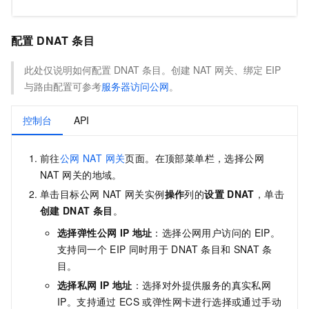
配置 DNAT 条目
此处仅说明如何配置 DNAT 条目。创建 NAT 网关、绑定 EIP
与路由配置可参考
服务器访问公网
。
控制台
API
前往
公网 NAT 网关
页面。在顶部菜单栏，选择公网
NAT
网关的地域。
单击目标公网
NAT
网关实例
操作
列的
设置
DNAT
，单击
创建
DNAT
条目
。
选择弹性公网
IP
地址
：选择公网用户访问的
EIP。
支持同一个
EIP
同时用于
DNAT
条目和
SNAT
条
目。
选择私网
IP
地址
：选择对外提供服务的真实私网
IP。支持通过
ECS
或弹性网卡进行选择或通过手动