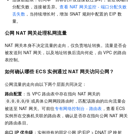
分配失败，连接被丢弃。
查看 NAT 网关监控 - 端口分配失败
丢失数
，当持续增长时，增加 SNAT 规则中配置的 EIP 数
量。
公网 NAT 网关处理私网流量
NAT 网关本身不决定流量的走向，仅负责地址转换。流量是否会
被发送到 NAT 网关，以及地址转换后流向何处，由 VPC 的路由
表控制。
如何确认哪些 ECS 实例通过 NAT 网关访问公网？
公网流量的走向由以下两个层面共同决定：
路由配置
：当 VPC 路由表中存在指向 NAT 网关的
或具体公网网段路由时，匹配该路由的出向流量会
0.0.0.0/0
被送至 NAT 网关。可前往
专有网络控制台 - 路由表
，查看 ECS
实例所在交换机关联的路由表，确认是否存在指向公网 NAT 网关
的路由条目。
出口 IP 优先级
：实例持有的固定公网
IP/EIP > DNAT IP
映射