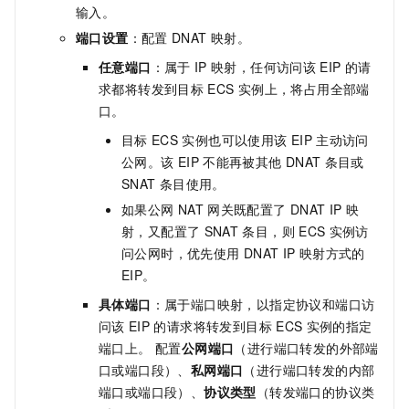
输入。
端口设置
：配置
DNAT
映射。
任意端口
：属于
IP
映射，任何访问该
EIP
的请
求都将转发到目标
ECS
实例上，将占用全部端
口。
目标
ECS
实例也可以使用该
EIP
主动访问
公网。该
EIP
不能再被其他
DNAT
条目或
SNAT
条目使用。
如果公网
NAT
网关既配置了
DNAT IP
映
射，又配置了
SNAT
条目，则
ECS
实例访
问公网时，优先使用
DNAT IP
映射方式的
EIP。
具体端口
：属于端口映射，以指定协议和端口访
问该
EIP
的请求将转发到目标
ECS
实例的指定
端口上。 配置
公网端口
（进行端口转发的外部端
口或端口段）、
私网端口
（进行端口转发的内部
端口或端口段）、
协议类型
（转发端口的协议类