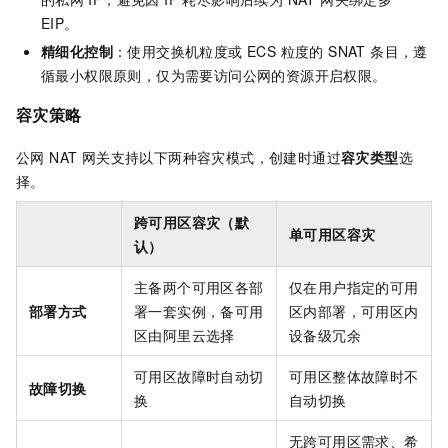
EIP。
精细化控制
：使用交换机粒度或 ECS 粒度的 SNAT 条目，遵
循最小权限原则，仅为需要访问公网的资源开启权限。
容灾策略
公网 NAT 网关支持以下两种容灾模式，创建时通过
容灾类型
选
择。
跨可用区容灾（默
单可用区容灾
认）
主备两个可用区各部
仅在用户指定的可用
部署方式
署一套实例，备可用
区内部署，可用区内
区由阿里云选择
设备级冗余
可用区故障时自动切
可用区整体故障时不
故障切换
换
自动切换
无跨可用区需求、希