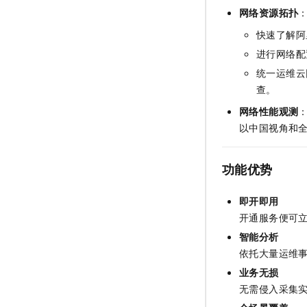
网络资源拓扑
快速了解阿
进行网络配
统一运维云
查。
网络性能观测
以中国视角和
功能优势
即开即用
开通服务便可
智能分析
依托大量运维
业务无损
无需侵入采集