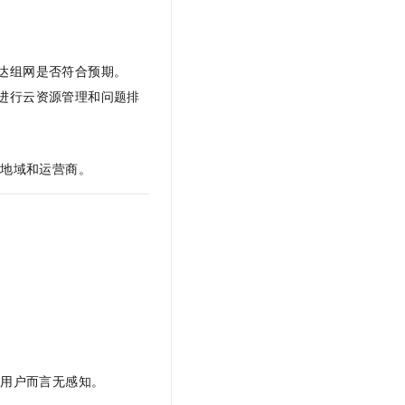
达组网是否符合预期。
进行云资源管理和问题排
的地域和运营商。
对用户而言无感知。