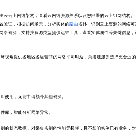
：
里云云上网络架构，查看云网络资源关系以及您部署的云上组网结构。
置验证，根据访问场景，分析实体的
路由
拓扑，识别云上资源的网络可
网络资源，支持按资源类型提供运维工具，查看实体属性等关键信息，
：
全球视角提供各地区各运营商的网络平均时延，为搭建服务选择更合适
立即使用，无需申请额外其他资源。
事件库，智能分析网络异常。
实例的状态数据，对采集实例的性能无损耗，且不影响实例已有业务，