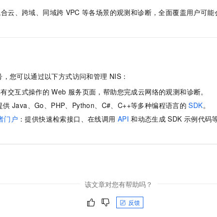
混合云、跨域、同域跨
VPC
等各场景的观测和诊断，全面覆盖用户可能
号，您可以通过以下方式访问和管理
NIS
：
具有交互式操作的
Web
服务页面，帮助您完成云网络的观测和诊断。
提供
Java、Go、PHP、Python、C#、C++等多种编程语言的
SDK
。
者门户
：提供快速检索接口、在线调用
API
和动态生成
SDK
示例代码
该文章对您有帮助吗？
反馈