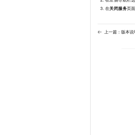
在
关闭服务
页
上一篇：
版本说