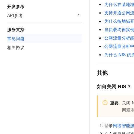
10 分钟在聊天系统中增加
为什么在某地
开发参考
专有云
支持开通公网
API参考
为什么按地域
服务支持
当负载均衡实
公网流量分析
常见问题
公网流量分析
相关协议
为什么
NIS
的
其他
如何关闭
NIS
？
重要
关闭
网观
登录
网络智能
在左侧导航栏