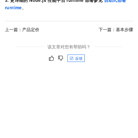
3. 更详细的 Node.js 性能平台 runtime 部署参见
自助式部署
runtime
。
上一篇：
产品定价
下一篇：
基本步骤
该文章对您有帮助吗？
反馈