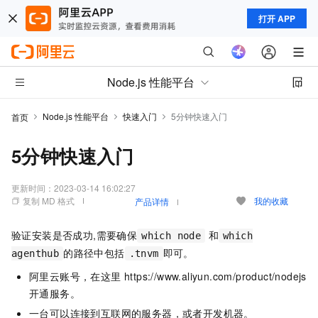
打开 APP
Node.js 性能平台
Node.js 性能平台
快速入门
5分钟快速入门
首页
5分钟快速入门
更新时间：
2023-03-14 16:02:27
复制 MD 格式
我的收藏
产品详情
验证安装是否成功,需要确保
和
which node
which
的路径中包括
即可。
agenthub
.tnvm
阿里云账号，在这里 https://www.aliyun.com/product/nodejs
开通服务。
一台可以连接到互联网的服务器，或者开发机器。