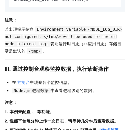
注意：
若出现提示信息
Environment variable <NODE_LOG_DIR>
not configured, </tmp/> will be used to record
表明运行时日志（非应用日志）存储目
node internal log.
录是默认的
。
/tmp/
III. 通过控制台观察监控数据，执行诊断操作
在
控制台
中观察各个监控信息。
中查看进程级别的数据。
Node.js
进程数据
注意：
1. 本例未配置
、
等功能。
2. 性能平台每分钟上传一次日志，请等待几分钟后查看数据。