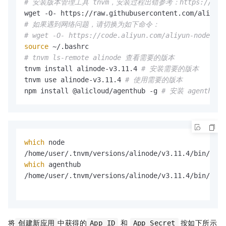
# 安装版本管理工具 tnvm，安装过程出错参考：https://github.
# 如果遇到网络问题，请切换为如下命令：
# wget -O- https://code.aliyun.com/aliyun-node/tnv
source
# tnvm ls-remote alinode 查看需要的版本
tnvm install alinode-v3.11.4 
# 安装需要的版本
tnvm use alinode-v3.11.4 
# 使用需要的版本
npm install @alicloud/agenthub -g 
# 安装 agenthub
which
 node

which
 agenthub 

/home/user/.tnvm/versions/alinode/v3.11.4/bin/agen
将
中获得的
和
按如下所示
创建新应用
App ID
App Secret