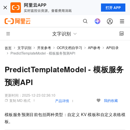
打开 APP
文字识别
文字识别
开发参考
OCR文档自学习
API参考
API目录
首页
PredictTemplateModel - 模板服务预测API
PredictTemplateModel - 模板服务
预测API
更新时间：
2025-12-23 02:36:10
复制 MD 格式
我的收藏
产品详情
模板服务预测目前包括两种类型：自定义
KV
模板和自定义表格模
板。