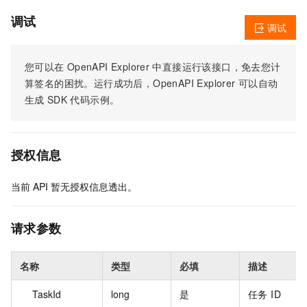
调试
调试
您可以在
OpenAPI Explorer
中直接运行该接口，免去您计
算签名的困扰。运行成功后，OpenAPI Explorer
可以自动
生成
SDK
代码示例。
授权信息
当前
API
暂无授权信息透出。
请求参数
名称
类型
必填
描述
TaskId
long
是
任务 ID