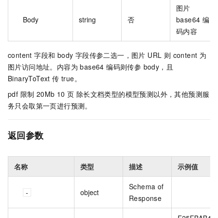
图片
Body
string
否
base64 编
码内容
content 字段和 body 字段传参二选一，图片 URL 则 content 为
图片访问地址。内容为 base64 编码则传参 body，且
BinaryToText 传 true。
pdf 限制 20Mb 10 页 除长文档类型的模型预测以外，其他预测服
务只会取第一页进行预测。
返回参数
名称
类型
描述
示例值
Schema of
object
Response
F25FBAB4-