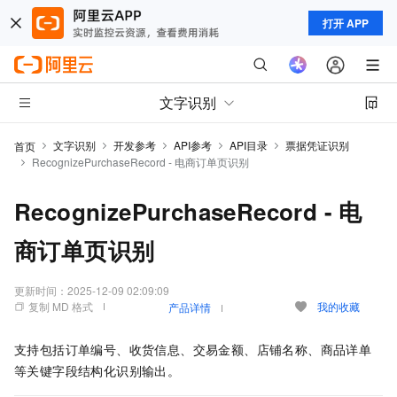
打开 APP
文字识别
文字识别
开发参考
API参考
API目录
票据凭证识别
首页
RecognizePurchaseRecord - 电商订单页识别
RecognizePurchaseRecord - 电
商订单页识别
更新时间：
2025-12-09 02:09:09
复制 MD 格式
我的收藏
产品详情
支持包括订单编号、收货信息、交易金额、店铺名称、商品详单
等关键字段结构化识别输出。