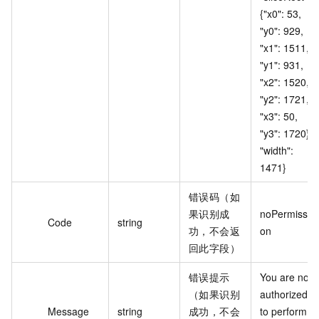
{"x0": 53, 
"y0": 929, 
"x1": 1511, 
"y1": 931, 
"x2": 1520, 
"y2": 1721, 
"x3": 50, 
"y3": 1720}, 
"width": 
1471}
错误码（如
果识别成
noPermissi
Code
string
功，不会返
on
回此字段）
错误提示
You are not 
（如果识别
authorized 
Message
string
成功，不会
to perform 