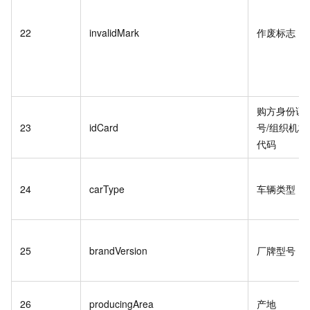
22
invalidMark
作废标志
购方身份证
23
idCard
号/组织机构
代码
24
carType
车辆类型
25
brandVersion
厂牌型号
26
producingArea
产地