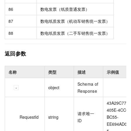
86
数电发票（纸质普通发票）
87
数电纸质发票（机动车销售统一发票）
88
数电纸质发票（二手车销售统一发票）
返回参数
名称
类型
描述
示例值
Schema of
object
Response
43A29C77-
405E-4CC0-
请求唯一
RequestId
string
BC55-
ID
EE694AD00
5