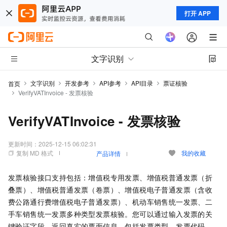
打开 APP
文字识别
文字识别
开发参考
API参考
API目录
票证核验
首页
VerifyVATInvoice - 发票核验
VerifyVATInvoice - 发票核验
更新时间：
2025-12-15 06:02:31
复制 MD 格式
我的收藏
产品详情
发票核验接口支持包括：增值税专用发票、增值税普通发票（折
叠票）、增值税普通发票（卷票）、增值税电子普通发票（含收
费公路通行费增值税电子普通发票）、机动车销售统一发票、二
手车销售统一发票多种类型发票核验。您可以通过输入发票的关
键验证字段，返回真实的票面信息，包括发票类型、发票代码、