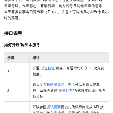
发票号码、作废标志、开票日期、购方税号及其他发票信息等。
当天开具发票当日可查验（T+0）。注意：可能有几小时到十几小
时的延迟。
接口说明
如何开通/购买本服务
步骤
概述
开通
票证核验
服务。开通后您可享 50 次免费
1
额度。
购买
发票核验资源包
。您也可以不购买资源
2
包，系统会通过“
按量付费
”方式按实际调用量自
动扣款。
可以参照
调试页面
提供的代码示例完成 API 接
入开发。接入完成后，调用 API 获取识别结