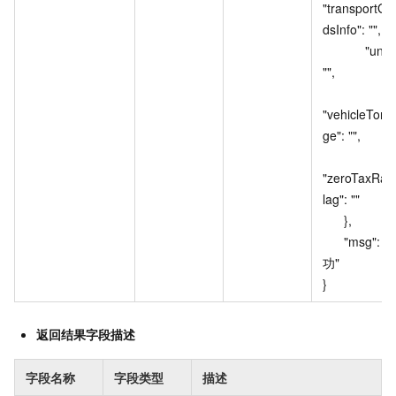
"transportGo
dsInfo": "",

            "unit": 
"",

"vehicleTonn
ge": "",

"zeroTaxRat
lag": ""

      },

      "msg": "成
功"

}
返回结果字段描述
字段名称
字段类型
描述