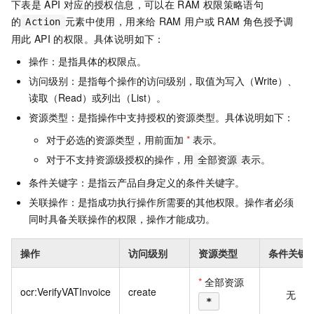
下表是
API
对应的授权信息，可以在
RAM
权限策略语句
的
元素中使用，用来给
RAM
用户或
RAM
角色授予调
Action
用此
API
的权限。具体说明如下：
操作：是指具体的权限点。
访问级别：是指每个操作的访问级别，取值为写入（Write）、
读取（Read）或列出（List）。
资源类型：是指操作中支持授权的资源类型。具体说明如下：
对于必选的资源类型，用前面加
*
表示。
对于不支持资源级授权的操作，用
表示。
全部资源
条件关键字：是指云产品自身定义的条件关键字。
关联操作：是指成功执行操作所需要的其他权限。操作者必须
同时具备关联操作的权限，操作才能成功。
操作
访问级别
资源类型
条件关键
*
全部资源
ocr:VerifyVATInvoice
create
无
*