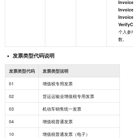
InvoiceN
InvoiceD
InvoiceS
VerifyCo
个入参均
数。
发票类型代码说明
发票类型代码
发票类型说明
01
增值税专用发票
02
货运运输业增值税专用发票
03
机动车销售统一发票
04
增值税普通发票
10
增值税普通发票（电子）