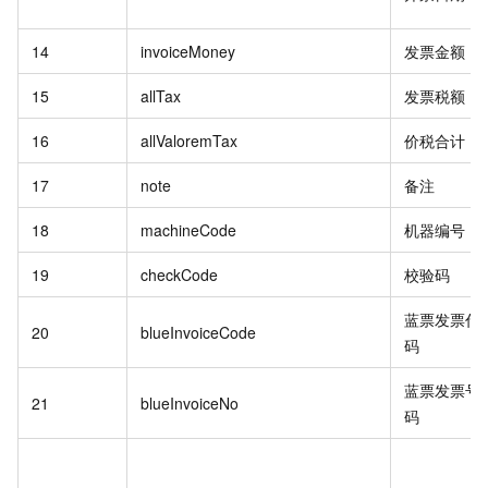
14
invoiceMoney
发票金额
15
allTax
发票税额
16
allValoremTax
价税合计
17
note
备注
18
machineCode
机器编号
19
checkCode
校验码
蓝票发票代
20
blueInvoiceCode
码
蓝票发票号
21
blueInvoiceNo
码