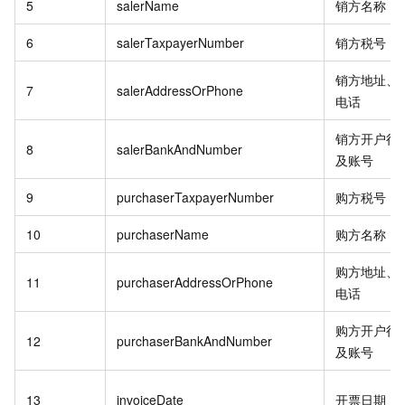
5
salerName
销方名称
6
salerTaxpayerNumber
销方税号
销方地址、
7
salerAddressOrPhone
电话
销方开户行
8
salerBankAndNumber
及账号
9
purchaserTaxpayerNumber
购方税号
10
purchaserName
购方名称
购方地址、
11
purchaserAddressOrPhone
电话
购方开户行
12
purchaserBankAndNumber
及账号
13
invoiceDate
开票日期