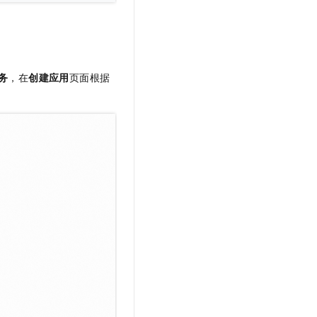
务
，在
创建应用
页面根据