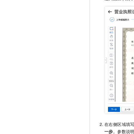
在右侧区域填
一步
。参数说