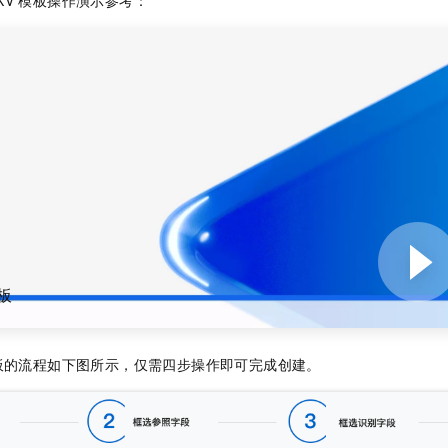
一个 AI 助手
即刻拥有 DeepSeek-R1 满血版
超强辅助，Bol
在企业官网、通讯软件中为客户提供 AI 客服
多种方案随心选，轻松解锁专属 DeepSeek
板
板的流程如下图所示，仅需四步操作即可完成创建。