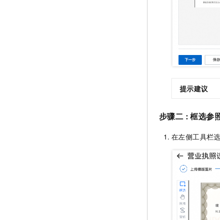
提示建议
步骤二 : 框选参
在左侧工具栏