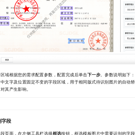
段区域根据您的需求配置参数，配置完成后单击
下一步
。参数说明如下
片中文字及位置固定不变的字段区域，用于相同版式待识别图片的自动
会对其产生影响。
别字段
字段页面，在左侧工具栏选择
框选
按钮，框选模板图片中需要识别的字