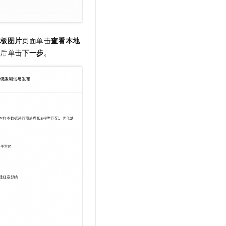
模板图片
页面单击
查看本地
成后单击
下一步
。