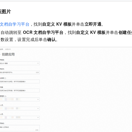
板图片
文档自学习平台
，找到
自定义
KV
模板
并单击
立即开通
。
面自动跳转至
OCR
文档自学习平台
，找到
自定义
KV
模板
并单击
创建任
参数设置，设置完成后单击
确认
。