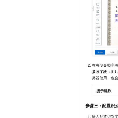
在右侧参照字
参照字段：
图
类器使用，也
提示建议
步骤三 : 配置识
进入配置识别