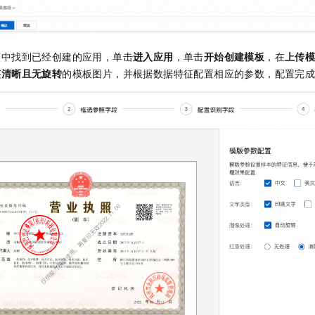
面中找到已经创建的应用，单击
进入应用
，单击
开始创建模板
，在
上传
迹清晰且无旋转
的模板图片，并根据数据特征配置相应的参数，配置完