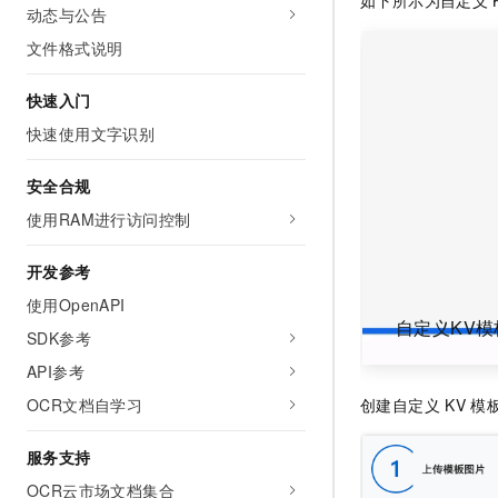
10 分钟在聊天系统中增加
动态与公告
专有云
文件格式说明
快速入门
快速使用文字识别
安全合规
使用RAM进行访问控制
开发参考
使用OpenAPI
自定义KV模
SDK参考
API参考
创建自定义
KV
模
OCR文档自学习
服务支持
OCR云市场文档集合