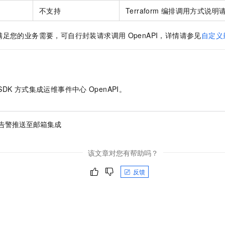
不支持
Terraform
编排调用方式说明
满足您的业务需要，可自行封装请求调用
OpenAPI，详情请参见
自定义
SDK
方式集成运维事件中心
OpenAPI。
告警推送至邮箱集成
该文章对您有帮助吗？
反馈