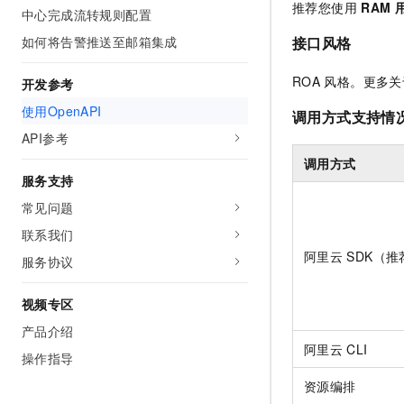
推荐您使用
RAM
10 分钟在聊天系统中增加
中心完成流转规则配置
专有云
如何将告警推送至邮箱集成
接口风格
ROA
风格。更多关
开发参考
使用OpenAPI
调用方式支持情
API参考
调用方式
服务支持
常见问题
联系我们
阿里云
SDK（推
服务协议
视频专区
产品介绍
阿里云
CLI
操作指导
资源编排