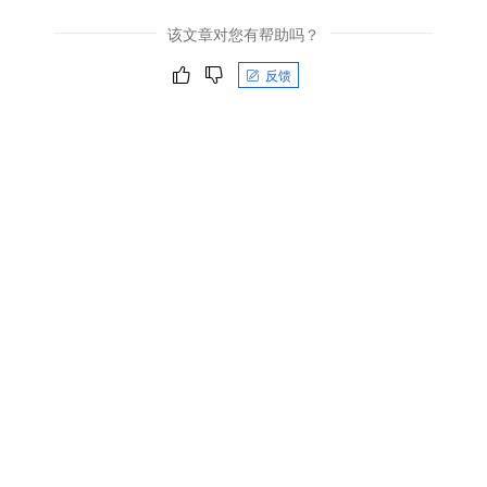
该文章对您有帮助吗？
反馈