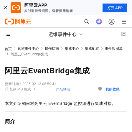
打开 APP
运维事件中心
运维事件中心
操作指南
集成中心
集成配置
事件数据源
首页
阿里云EventBridge集成
阿里云EventBridge集成
更新时间：
2025-02-13 08:59:41
复制 MD 格式
我的收藏
产品详情
本文介绍如何对阿里云
EventBridge
监控源进行集成对接。
简介