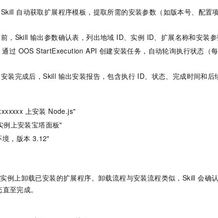
：Skill 自动获取扩展程序模板，提取所需的安装参数（如版本号、配
前，Skill 输出参数确认表，列出地域 ID、实例 ID、扩展名称和安
ll 通过 OOS StartExecution API 创建安装任务，自动轮询执行状
安装完成后，Skill 输出安装报告，包含执行 ID、状态、完成时间和
xxxxxx 上安装 Node.js"
实例上安装宝塔面板"
 环境，版本 3.12"
S 实例上卸载已安装的扩展程序。卸载流程与安装流程类似，Skill 会
态直至完成。