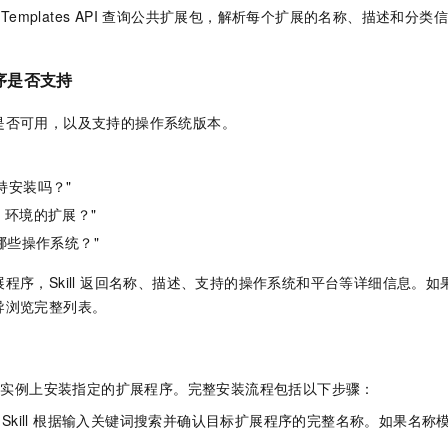
S ListTemplates API 查询公共扩展包，解析每个扩展的名称、描述
序是否支持
是否可用，以及支持的操作系统版本。
 支持安装吗？"
on 环境的扩展？"
哪些操作系统？"
程序，Skill 返回名称、描述、支持的操作系统和平台等详细信息。如果未
导浏览完整列表。
S 实例上安装指定的扩展程序。完整安装流程包括以下步骤：
Skill 根据输入关键词搜索并确认目标扩展程序的完整名称。如果名称模糊