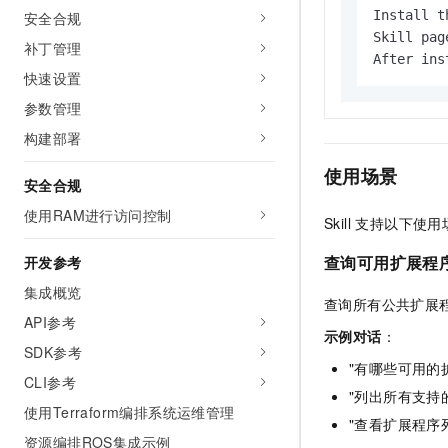
Install t
安全合规
Skill pag
补丁管理
After ins
快速设置
参数管理
构建部署
使用场景
安全合规
使用RAM进行访问控制
Skill 支持以
查询可用扩展程
开发参考
集成概览
查询所有公共扩展
API参考
示例对话
：
SDK参考
"有哪些可用的
CLI参考
"列出所有支持
使用Terraform编排系统运维管理
"查看扩展程序
资源编排ROS集成示例