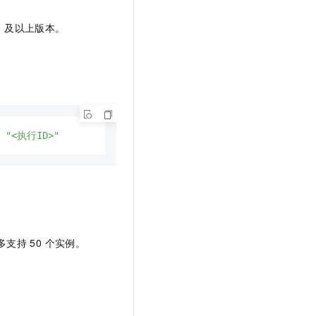
3.1 及以上版本。
：
 
"<执行ID>"
多支持 50 个实例。