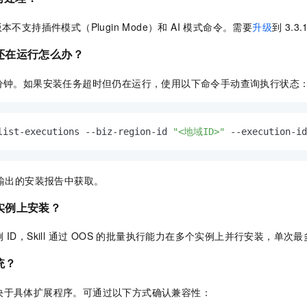
x 版本不支持插件模式（Plugin Mode）和 AI 模式命令。需要
升级
到 3.
还在运行怎么办？
询 20 分钟。如果安装任务超时但仍在运行，使用以下命令手动查询执行状态
list-executions --biz-region-id 
"<地域ID>"
 --execution-id
ill 输出的安装报告中获取。
实例上安装？
ID，Skill 通过 OOS 的批量执行能力在多个实例上并行安装，单次最
统？
决于具体扩展程序。可通过以下方式确认兼容性：