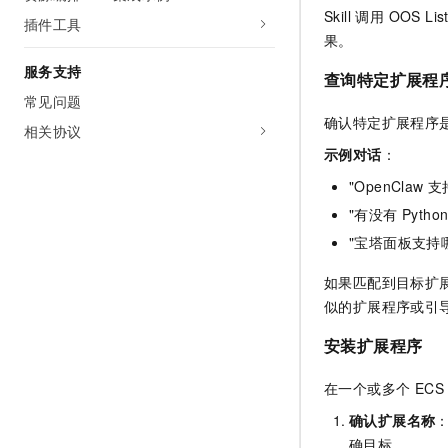
Skill 调用 OO
插件工具
果。
服务支持
查询特定扩展程
常见问题
确认特定扩展程序
相关协议
示例对话
：
"OpenClaw
"有没有 Pyth
"宝塔面板支持
如果匹配到目标扩展
似的扩展程序或引
安装扩展程序
在一个或多个 EC
确认扩展名称
：
确目标。