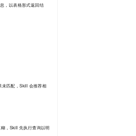
和分类信息，以表格形式返回结
匹配，Skill 会推荐相
，Skill 先执行查询以明