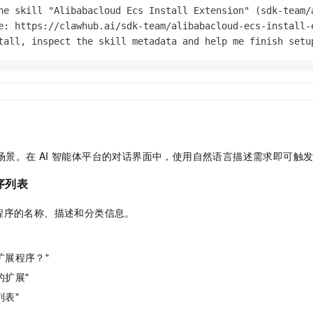
he skill "Alibabacloud Ecs Install Extension" (sdk-team/
e: https://clawhub.ai/sdk-team/alibabacloud-ecs-install-e
tall, inspect the skill metadata and help me finish setu
下使用场景。在 AI 智能体平台的对话界面中，使用自然语言描述需求即可触
序列表
程序的名称、描述和分类信息。
扩展程序？"
的扩展"
列表"