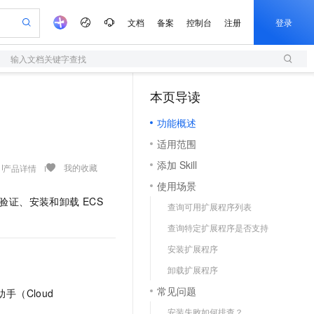
文档
备案
控制台
注册
登录
输入文档关键字查找
验
作计划
器
AI 活动
专业服务
服务伙伴合作计划
开发者社区
加入我们
服务平台百炼
阿里云 OPC 创新助力计划
本页导读
（1）
一站式生成采购清单，支持单品或批量购买
S
io：打造专属 AI 语音助手
S产品伙伴计划（繁花）
峰会
造的大模型服务与应用开发平台
轻量应用服务器
一句话生成原生可编辑精美 PPT 文稿
AI 生产力先锋
Al MaaS 服务伙伴赋能合作
域名
博文
Careers
至高可申请百万元
功能概述
性可伸缩的云计算服务
开启高性价比 AI 编程新体验
Qwen-Audio-3.0-Realtime 端到端实时语音角色扮演
输入一句话想法, 轻松生成专业的 PPT
先锋实践拓展 AI 生产力的边界
快速构建应用程序和网站，即刻迈出上云第一步
Token 补贴，五大权
计划
海大会
伙伴信用分合作计划
商标
问答
社会招聘
适用范围
益加速 OPC 成功
S
eek-V4-Pro
数字证书管理服务（原SSL证书）
一键部署幻兽帕鲁游戏服务器
飞天发布时刻
HOT
划
备案
电子书
校园招聘
添加 Skill
pSeek-V4-Pro
视频创作，一键激活电商全链路生产力
全托管，含MySQL、PostgreSQL、SQL Server、MariaDB多引擎
实现全站HTTPS，呈现可信的WEB访问
一键购买专属联机服务器，轻松开启游戏
所见，即是所愿
我的收藏
产品详情
更多支持
划
公司注册
镜像站
使用场景
视频生成
语音识别与合成
专属 QwenPaw
短信服务
漫剧工坊：一站式动画创作平台
AI 实训营
HOT
询、验证、安装和卸载 ECS
合作伙伴培训与认证
查询可用扩展程序列表
划
上云迁移
的智能体编程平台
站生成，高效打造优质广告素材
从聊天伙伴进化为能主动干活的本地数字员工
快速生产连贯的高质量长漫剧
从基础到进阶，Agent 创客手把手教你
国内短信简单易用，安全可靠，秒级触达，全球覆盖200+国家和地区。
e-1.1-T2V
Qwen3-TTS-Flash
lScope
我要反馈
查询合作伙伴
查询特定扩展程序是否支持
畅细腻的高质量视频
离线语音合成大模型，多语言方言自适应，低延迟高稳定
n Alibaba Cloud ISV 合作
代维服务
olarDB
建企业门户网站
大数据开发治理平台 DataWorks
10 分钟搭建微信、支付宝小程序
安装扩展程序
创新加速
ope
登录合作伙伴管理后台
我要建议
站，无忧落地极速上线
以可视化方式快速构建移动和 PC 门户网站
100%兼容MySQL、PostgreSQL，兼容Oracle，支持集中和分布式
高效部署网站，快速应用到小程序
Data Agent 驱动的一站式 Data+AI 开发治理平台
e-1.1-I2V
Cosyvoice-V3-Flash
卸载扩展程序
安全
畅自然，细节丰富
高表现力语音合成大模型，语音克隆听感自然
我要投诉
上云场景组合购
伴
常见问题
云助手（Cloud
边界网络安全防护产品
漫剧创作，剧本、分镜、视频高效生成
覆盖90%+业务场景，专享组合折扣价
2V
VPN
Fun-ASR
安装失败如何排查？