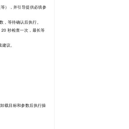
置项等），并引导提供必填参
装参数，等待确认后执行。
态（每 20 秒检查一次，最长等
后续建议。
确认卸载目标和参数后执行操