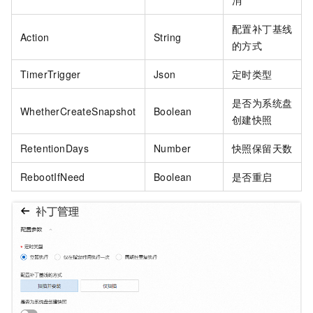
消
配置补丁基线
Action
String
的方式
TimerTrigger
Json
定时类型
是否为系统盘
WhetherCreateSnapshot
Boolean
创建快照
RetentionDays
Number
快照保留天数
RebootIfNeed
Boolean
是否重启