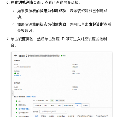
在
资源栈列表
页面，查看已创建的资源栈。
如果资源栈的
状态
为
创建成功
，表示该资源栈已创建成
功。
如果资源栈的
状态
为
创建失败
，您可以单击
发起诊断
查看
失败原因。
单击
资源
页签，然后单击资源
ID
即可进入对应资源的控制
台。