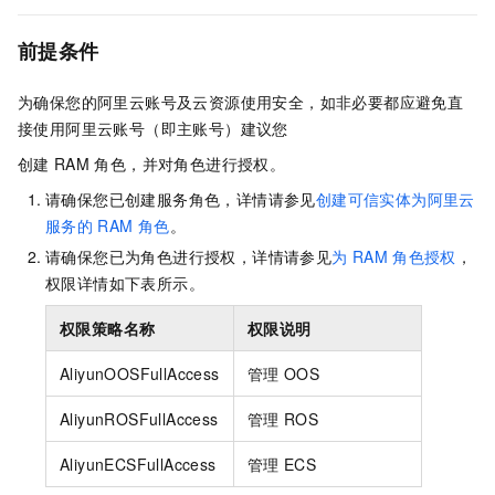
前提条件
为确保您的阿里云账号及云资源使用安全，如非必要都应避免直
接使用阿里云账号（即主账号）建议您
创建
RAM
角色，并对角色进行授权。
请确保您已创建服务角色，详情请参见
创建可信实体为阿里云
服务的
RAM
角色
。
请确保您已为角色进行授权，详情请参见
为
RAM
角色授权
，
权限详情如下表所示。
权限策略名称
权限说明
AliyunOOSFullAccess
管理
OOS
AliyunROSFullAccess
管理
ROS
AliyunECSFullAccess
管理
ECS