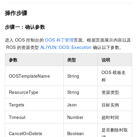
操作步骤
步骤一：确认参数
进入
OOS
控制台的
OOS
补丁管理
页面。根据页面展示内容以及
ROS
的资源类型
ALIYUN::OOS::Execution
确认以下参数。
参数
类型
说明
OOS
模板名
OOSTemplateName
String
称
ResourceType
String
资源类型
Targets
Json
目标实例
Timeout
Number
超时时间
是否删除时取
CancelOnDelete
Boolean