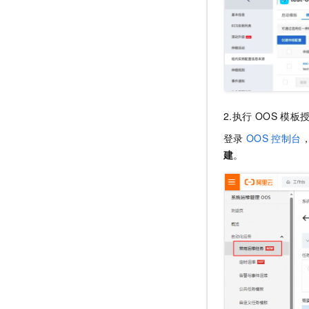
2.执行
OOS
模板
登录
OOS
控制台
建
。