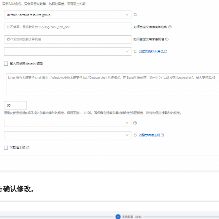
击
确认修改。