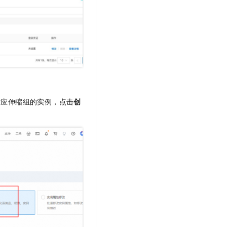
对应伸缩组的实例，点击
创