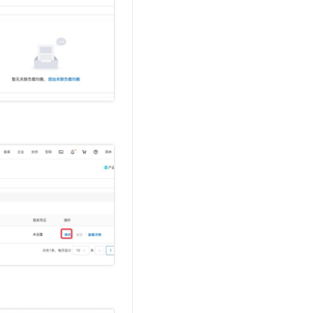
t.diy 一步搞定创意建站
构建大模型应用的安全防护体系
通过自然语言交互简化开发流程,全栈开发支持
通过阿里云安全产品对 AI 应用进行安全防护