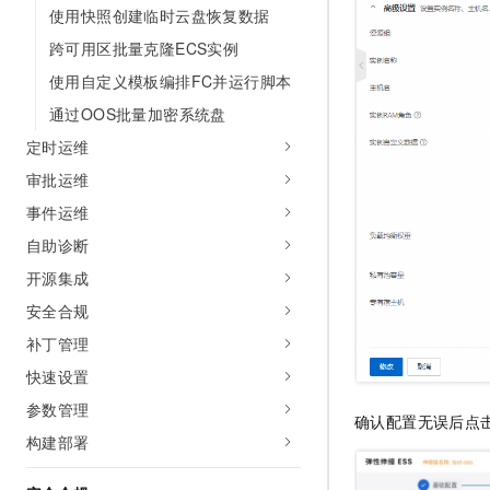
使用快照创建临时云盘恢复数据
跨可用区批量克隆ECS实例
使用自定义模板编排FC并运行脚本
通过OOS批量加密系统盘
定时运维
审批运维
事件运维
自助诊断
开源集成
安全合规
补丁管理
快速设置
参数管理
确认配置无误后点
构建部署