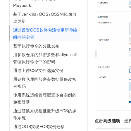
Playbook
基于Jenkins+OOS+OSS的镜像自
动更新
通过设置OOS软件包滚动更新伸缩
组内的实例
基于执行命令的分批发布
用参数仓库的加密参数和aliyun-cli
管理执行命令中的密码
通过上传CSV文件选择实例
用参数仓库的加密参数批量修改实
例密码
使用系统运维管理配置多台实例的
免密登录
通过替换系统盘批量升级ECS的操
作系统
点击
高级选项
，选
通过OOS实现ECS实例迁移