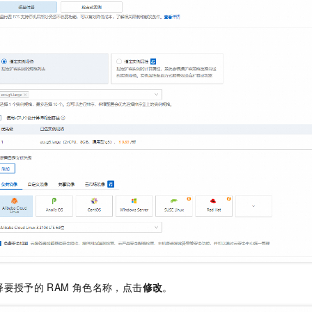
择要授予的
RAM
角色名称，点击
修改
。