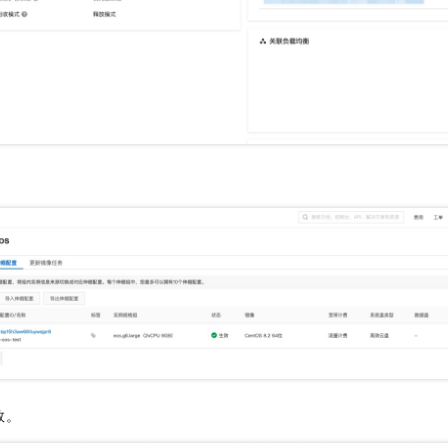
一个 AI 助手
即刻拥有 DeepSeek-R1 满血版
超强辅助，Bol
在企业官网、通讯软件中为客户提供 AI 客服
多种方案随心选，轻松解锁专属 DeepSeek
数。