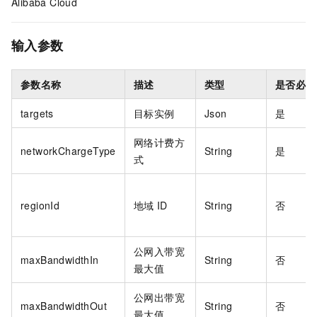
Alibaba Cloud
输入参数
参数名称
描述
类型
是否必填
targets
目标实例
Json
是
网络计费方
networkChargeType
String
是
式
regionId
地域
ID
String
否
公网入带宽
maxBandwidthIn
String
否
最大值
公网出带宽
maxBandwidthOut
String
否
最大值