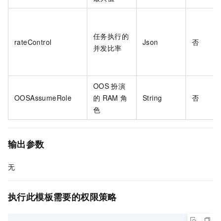
任务执行的
rateControl
Json
否
并发比率
OOS
扮演
OOSAssumeRole
的
RAM
角
String
否
色
输出参数
无
执行此模板需要的权限策略