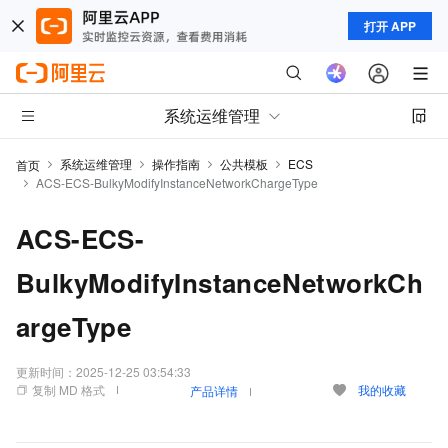
打开 APP
系统运维管理
系统运维管理
操作指南
公共模板
ECS
首页
ACS-ECS-BulkyModifyInstanceNetworkChargeType
ACS-ECS-
BulkyModifyInstanceNetworkCh
argeType
更新时间：
2025-12-25 03:54:33
复制 MD 格式
我的收藏
产品详情