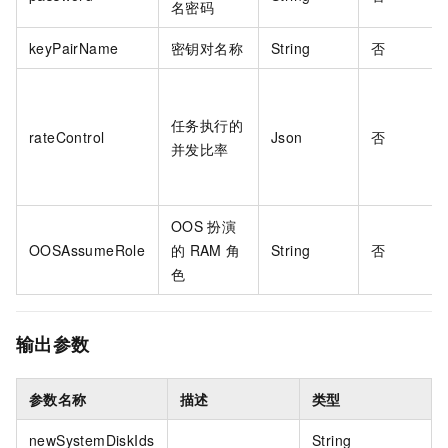
名密码
keyPairName
密钥对名称
String
否
任务执行的
rateControl
Json
否
并发比率
OOS
扮演
OOSAssumeRole
的
RAM
角
String
否
色
输出参数
参数名称
描述
类型
newSystemDiskIds
String