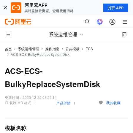
打开 APP
系统运维管理
系统运维管理
操作指南
公共模板
ECS
首页
ACS-ECS-BulkyReplaceSystemDisk
ACS-ECS-
BulkyReplaceSystemDisk
更新时间：
2025-12-25 03:55:14
复制 MD 格式
我的收藏
产品详情
模板名称