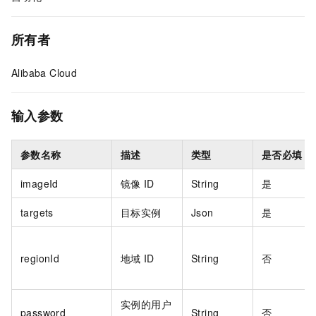
所有者
Alibaba Cloud
输入参数
参数名称
描述
类型
是否必填
imageId
镜像
ID
String
是
targets
目标实例
Json
是
regionId
地域
ID
String
否
实例的用户
password
String
否