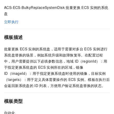
ACS-ECS-BulkyReplaceSystemDisk 批量更换
ECS
实例的系统
盘
立即执行
模板描述
批量更换
ECS
实例的系统盘，适用于需要对多台
ECS
实例进行
系统盘替换的场景，例如系统升级和故障恢复等。在配置过程
中，用户需要提供以下必填参数信息，地域
ID（regionId）：用
于指定更换系统盘的
ECS
实例所在的区域，镜像
ID（imageId）：用于指定更换系统盘时使用的镜像，目标实例
（targets）：用于定义具体需要操作的
ECS
实例。模板在执行后
会返回新系统盘的
ID
列表，方便用户验证系统盘替换的状态。
模板类型
自动化