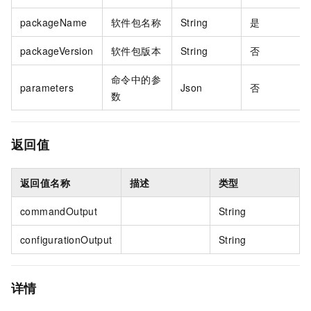
packageName
软件包名称
String
是
packageVersion
软件包版本
String
否
命令中的参
parameters
Json
否
数
返回值
返回值名称
描述
类型
commandOutput
String
configurationOutput
String
详情