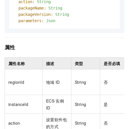
action:
String
packageName:
String
packageVersion:
String
parameters:
Json
属性
属性名称
描述
类型
是否必填
regionId
地域
ID
String
否
ECS
实例
instanceId
String
是
ID
设置软件包
action
String
否
的方式