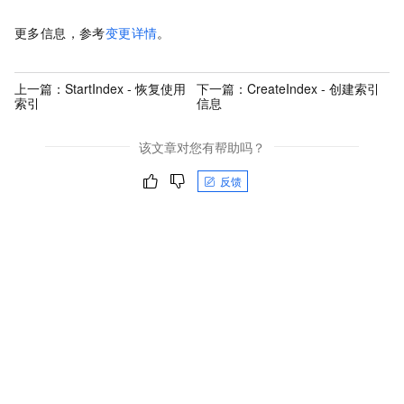
更多信息，参考
变更详情
。
上一篇：
StartIndex - 恢复使用
下一篇：
CreateIndex - 创建索引
索引
信息
该文章对您有帮助吗？
反馈