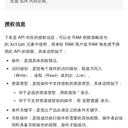
生成
SDK
代码示例。
授权信息
下表是
API
对应的授权信息，可以在
RAM
权限策略语句
的
元素中使用，用来给
RAM
用户或
RAM
角色授予调
Action
用此
API
的权限。具体说明如下：
操作：是指具体的权限点。
访问级别：是指每个操作的访问级别，取值为写入
（Write）、读取（Read）或列出（List）。
资源类型：是指操作中支持授权的资源类型。具体说明如下：
对于必选的资源类型，用前面加 * 表示。
对于不支持资源级授权的操作，用
表示。
全部资源
条件关键字：是指云产品自身定义的条件关键字。
关联操作：是指成功执行操作所需要的其他权限。操作者必须
同时具备关联操作的权限，操作才能成功。