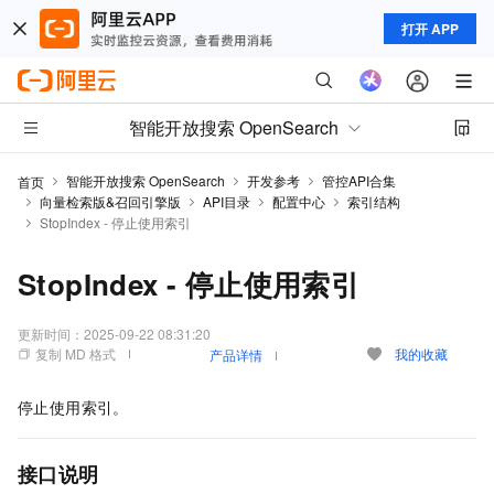
打开 APP
智能开放搜索 OpenSearch
智能开放搜索 OpenSearch
开发参考
管控API合集
首页
向量检索版&召回引擎版
API目录
配置中心
索引结构
StopIndex - 停止使用索引
StopIndex - 停止使用索引
更新时间：
2025-09-22 08:31:20
复制 MD 格式
我的收藏
产品详情
停止使用索引。
接口说明