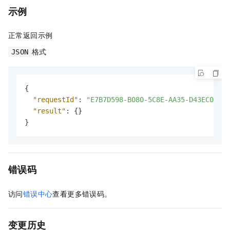
示例
正常返回示例
格式
JSON
{
"requestId"
:
"E7B7D598-B080-5C8E-AA35-D43EC0D5F8
"result"
:
{
}
}
错误码
访问
错误中心
查看更多错误码。
变更历史