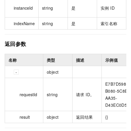
instanceId
string
是
实例 ID
indexName
string
是
索引名称
返回参数
名称
类型
描述
示例值
object
E7B7D598-
B080-5C8E-
requestId
string
请求 ID。
AA35-
D43EC0D5F
result
object
返回结果
{}