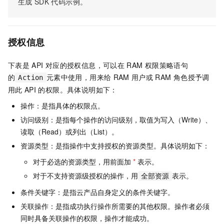
生成
SDK
代码示例。
授权信息
下表是
API
对应的授权信息，可以在
RAM
权限策略语句
的
元素中使用，用来给
RAM
用户或
RAM
角色授予调
Action
用此
API
的权限。具体说明如下：
操作：是指具体的权限点。
访问级别：是指每个操作的访问级别，取值为写入（Write）、
读取（Read）或列出（List）。
资源类型：是指操作中支持授权的资源类型。具体说明如下：
对于必选的资源类型，用前面加
*
表示。
对于不支持资源级授权的操作，用
表示。
全部资源
条件关键字：是指云产品自身定义的条件关键字。
关联操作：是指成功执行操作所需要的其他权限。操作者必须
同时具备关联操作的权限，操作才能成功。