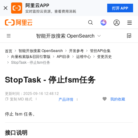
打开 APP
智能开放搜索 OpenSearch
智能开放搜索 OpenSearch
开发参考
管控API合集
首页
向量检索版&召回引擎版
API目录
运维中心
变更历史
StopTask - 停止fsm任务
StopTask - 停止fsm任务
更新时间：
2025-09-16 12:48:12
复制 MD 格式
我的收藏
产品详情
停止
fsm
任务。
接口说明