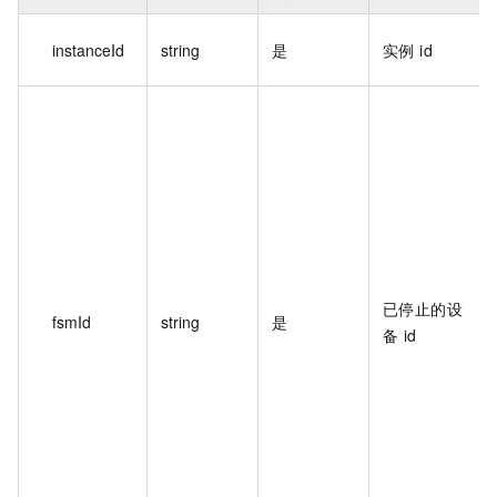
instanceId
string
是
实例 id
已停止的设
fsmId
string
是
备 id