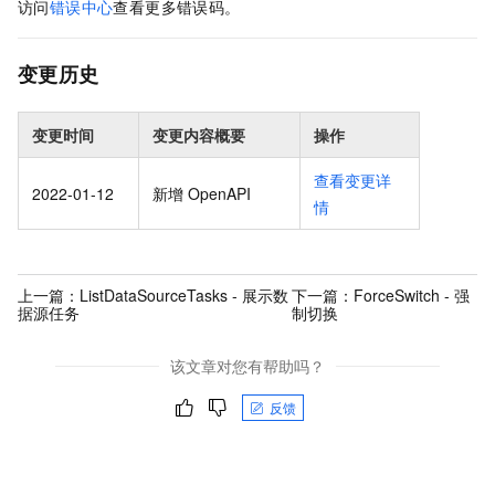
访问
错误中心
查看更多错误码。
变更历史
变更时间
变更内容概要
操作
查看变更详
2022-01-12
新增 OpenAPI
情
上一篇：
ListDataSourceTasks - 展示数
下一篇：
ForceSwitch - 强
据源任务
制切换
该文章对您有帮助吗？
反馈