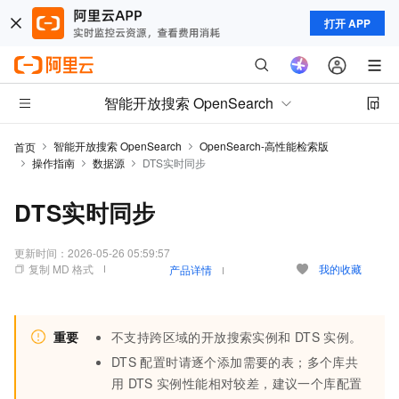
打开 APP
智能开放搜索 OpenSearch
智能开放搜索 OpenSearch
OpenSearch-高性能检索版
首页
操作指南
数据源
DTS实时同步
DTS实时同步
更新时间：
2026-05-26 05:59:57
复制 MD 格式
我的收藏
产品详情
重要
不支持跨区域的开放搜索实例和
DTS
实例。
DTS
配置时请逐个添加需要的表；多个库共
用
DTS
实例性能相对较差，建议一个库配置