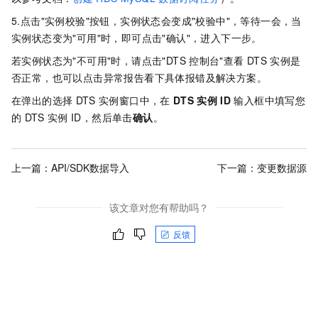
5.点击"实例校验"按钮，实例状态会变成"校验中"，等待一会，当
实例状态变为"可用"时，即可点击"确认"，进入下一步。
若实例状态为"不可用"时，请点击"DTS
控制台"查看
DTS
实例是
否正常，也可以点击异常报告看下具体报错及解决方案。
在弹出的选择
DTS
实例窗口中，在
DTS
实例
ID
输入框中填写您
的
DTS
实例
ID，然后单击
确认
。
上一篇：
API/SDK数据导入
下一篇：
变更数据源
该文章对您有帮助吗？
反馈