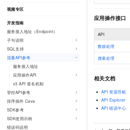
10 分钟在聊天系统中增加
专有云
视频专区
应用操作接口
开发指南
服务接入地址（Endpoint）
API
子句说明
数据处理
SQL支持
流量API参考
搜索处理
服务接入地址
应用操作API
相关文档
v3 API 签名机制
API
资源导航
管控API参考
API Explorer
排序插件 Cava
API
错误中心
SDK参考
SDK使用示例
错误码说明