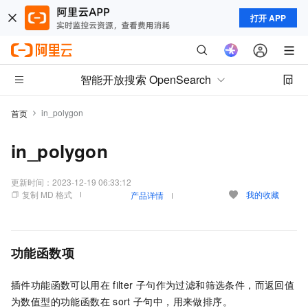
打开 APP
智能开放搜索 OpenSearch
in_polygon
首页
in_polygon
更新时间：
2023-12-19 06:33:12
复制 MD 格式
我的收藏
产品详情
功能函数项
插件功能函数可以用在
filter
子句作为过滤和筛选条件，而返回值
为数值型的功能函数在
sort
子句中，用来做排序。