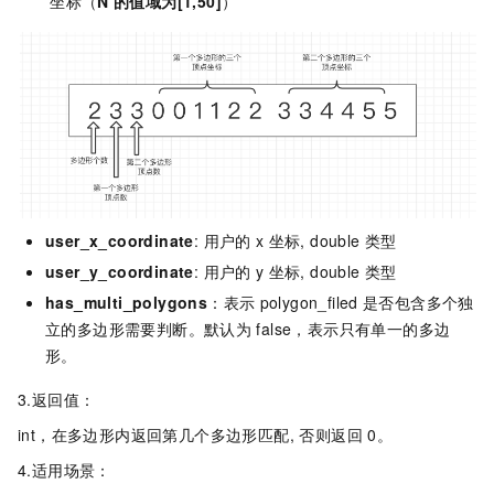
坐标（
N
的值域为[1,50]
）
user_x_coordinate
: 用户的
x
坐标, double
类型
user_y_coordinate
: 用户的
y
坐标, double
类型
has_multi_polygons
：表示
polygon_filed
是否包含多个独
立的多边形需要判断。默认为
false，表示只有单一的多边
形。
3.返回值：
int，在多边形内返回第几个多边形匹配, 否则返回
0。
4.适用场景：