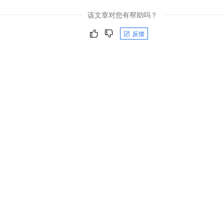
一个 AI 助手
即刻拥有 DeepSeek-R1 满血版
超强辅助，Bol
该文章对您有帮助吗？
在企业官网、通讯软件中为客户提供 AI 客服
多种方案随心选，轻松解锁专属 DeepSeek
反馈