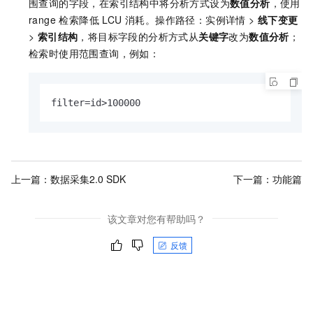
围查询的字段，在索引结构中将分析方式设为
数值分析
，使用
range 检索降低 LCU 消耗。操作路径：实例详情 >
线下变更
>
索引结构
，将目标字段的分析方式从
关键字
改为
数值分析
；
检索时使用范围查询，例如：
filter=id>100000
上一篇：
数据采集2.0 SDK
下一篇：
功能篇
该文章对您有帮助吗？
反馈