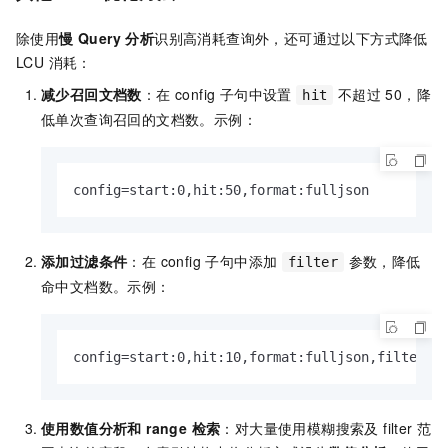
除使用
慢 Query 分析
识别高消耗查询外，还可通过以下方式降低
LCU 消耗：
减少召回文档数
：在 config 子句中设置
不超过 50，降
hit
低单次查询召回的文档数。示例：
config=start:0,hit:50,format:fulljson
添加过滤条件
：在 config 子句中添加
参数，降低
filter
命中文档数。示例：
config=start:0,hit:10,format:fulljson,filter=i
使用数值分析和 range 检索
：对大量使用模糊搜索及 filter 范