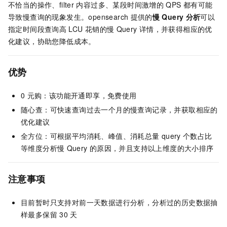
不恰当的操作、filter
内容过多、某段时间激增的
QPS
都有可能
导致慢查询的现象发生。opensearch
提供的
慢
Query
分析
可以
指定时间段查询高
LCU
花销的慢
Query
详情，并获得相应的优
化建议，协助您降低成本。
优势
0
元购：该功能开通即享，免费使用
随心查：可快速查询过去一个月的慢查询记录，并获取相应的
优化建议
全方位：可根据平均消耗、峰值、消耗总量
query
个数占比
等维度分析慢
Query
的原因，并且支持以上维度的大小排序
注意事项
目前暂时只支持对前一天数据进行分析，分析过的历史数据抽
样最多保留
30
天