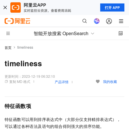
打开 APP
智能开放搜索 OpenSearch
timeliness
首页
timeliness
更新时间：
2023-12-19 06:32:10
复制 MD 格式
我的收藏
产品详情
特征函数项
特征函数可以用到排序表达式中（大部分仅支持精排表达式），
可以通过各种语法及语句的组合得到强大的排序功能。