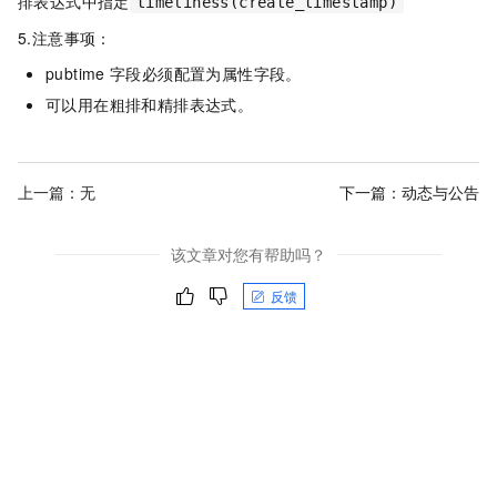
排表达式中指定
timeliness(create_timestamp)
5.注意事项：
pubtime
字段必须配置为属性字段。
可以用在粗排和精排表达式。
上一篇：无
下一篇：
动态与公告
该文章对您有帮助吗？
反馈