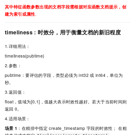
其中特征函数参数出现的文档字段需根据对应函数文档提示，创
建为索引或属性
.
timeliness : 时效分，用于衡量文档的新旧程度
1.详细用法：
timeliness(pubtime)
2.参数：
pubtime：要评估的字段，类型必须为
int32
或
int64，单位为
秒。
3.返回值：
float，值域为[0,1]，值越大表示时效性越好。若大于当前时间则
返回
0。
4.适用场景：
场景
1
：在精排中指定
create_timestamp
字段的时效性； 在粗