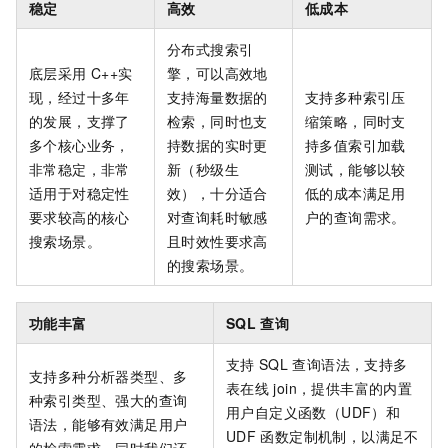
稳定
高效
低成本
分布式搜索引
底层采用
C++实
擎，可以高效地
现，经过十多年
支持海量数据的
支持多种索引压
的发展，支撑了
检索，同时也支
缩策略，同时支
多个核心业务，
持数据的实时更
持多值索引加载
非常稳定，非常
新（秒级生
测试，能够以较
适用于对稳定性
效），十分适合
低的成本满足用
要求较高的核心
对查询耗时敏感
户的查询需求。
搜索场景。
且时效性要求高
的搜索场景。
功能丰富
SQL
查询
支持
SQL
查询语法，支持多
支持多种分析器类型、多
表在线
join，提供丰富的内置
种索引类型、强大的查询
用户自定义函数（UDF）和
语法，能够有效满足用户
UDF
函数定制机制，以满足不
的检索需求。同时我们还