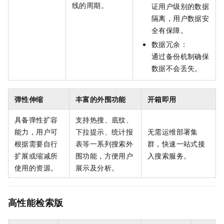
线的周期。
证用户级别的数据
隔离，用户数据安
全有保障。
数据冗余：
通过备份机制确保
数据不会丢失。
弹性伸缩
丰富的外围功能
开箱即用
具备弹性扩容
支持热搜、底纹、
能力，用户可
下拉提示、统计报
无需运维部署集
根据需要自行
表等一系列搜索外
群，快速一站式接
扩展或缩减所
围功能，方便用户
入搜索服务。
使用的资源。
展示及分析。
高性能检索版