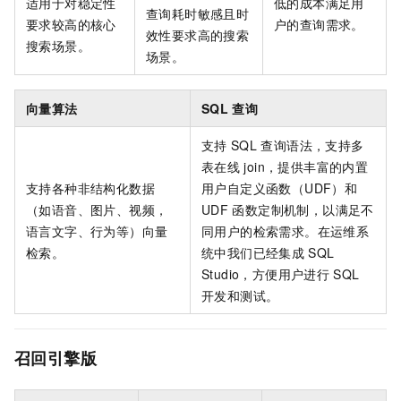
适用于对稳定性
低的成本满足用
查询耗时敏感且时
要求较高的核心
户的查询需求。
效性要求高的搜索
搜索场景。
场景。
向量算法
SQL
查询
支持
SQL
查询语法，支持多
表在线
join，提供丰富的内置
支持各种非结构化数据
用户自定义函数（UDF）和
（如语音、图片、视频，
UDF
函数定制机制，以满足不
语言文字、行为等）向量
同用户的检索需求。在运维系
检索。
统中我们已经集成
SQL
Studio，方便用户进行
SQL
开发和测试。
召回引擎版