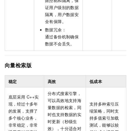
限控制和隔离，保
证用户级别的数据
隔离，用户数据安
全有保障。
数据冗余：
通过备份机制确保
数据不会丢失。
向量检索版
稳定
高效
低成本
分布式搜索引擎，
底层采用
C++实
可以高效地支持海
现，经过十多年
支持多种索引压
量数据的检索，同
的发展，支撑了
缩策略，同时支
时也支持数据的实
多个核心业务，
持多值索引加载
时更新（秒级生
非常稳定，非常
测试，能够以较
效），十分适合对