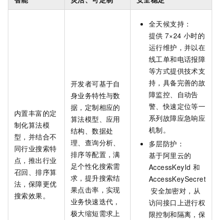
全天候支持：
提供
7×24
小时的
运行维护，并以在
线工单和电话报障
等方式提供技术支
持，具备完善的故
开发者可基于自
障监控、自动告
身业务特性与数
警、快速定位等一
据，定制相应的
内置丰富的定
系列故障应急响应
算法模型、应用
制化算法模
机制。
结构、数据处
型，并结合不
理、查询分析、
多层防护：
同行业搜索特
排序等配置，满
基于阿里云的
点，推出行业
足个性化搜索需
AccessKeyId
和
召回、排序算
求，提升搜索结
AccessKeySecret
法，保障更优
果点击率，实现
安全加密对，从
搜索效果。
业务快速迭代，
访问接口上进行权
极大缩短需求上
限控制和隔离，保